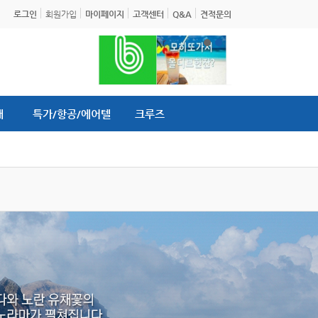
로그인
회원가입
마이페이지
고객센터
Q&A
견적문의
내
특가/항공/에어텔
크루즈