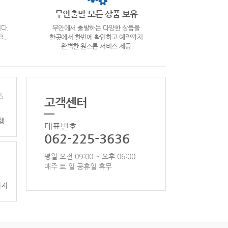
무안출발 모든 상품 보유
다.
무안에서 출발하는 다양한 상품을
요.
한곳에서 한번에 확인하고 예약까지
완벽한 원스톱 서비스 제공
고객센터
행
대표번호
062-225-3636
평일 오전 09:00 ~ 오후 06:00
매주 토 일 공휴일 휴무
이지