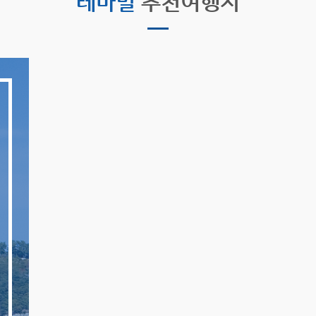
테마별
추천여행지