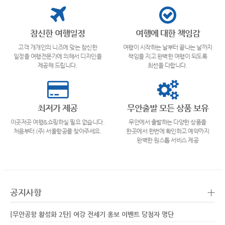
참신한 여행일정
여행에 대한 책임감
고객 개개인의 니즈에 맞는 참신한
여행이 시작하는 날부터 끝나는 날까지
일정을 여행전문가에 의해서 디자인을
책임을 지고 완벽한 여행이 되도록
제공해 드립니다.
최선을 다합니다.
최저가 제공
무안출발 모든 상품 보유
이곳저곳 여행&쇼핑하실 필요 없습니다.
무안에서 출발하는 다양한 상품을
처음부터 (주) 서울항공를 찾아주세요.
한곳에서 한번에 확인하고 예약까지
완벽한 원스톱 서비스 제공
+
공지사항
[무안공항 활성화 2탄] 여강 전세기 홍보 이벤트 당첨자 명단