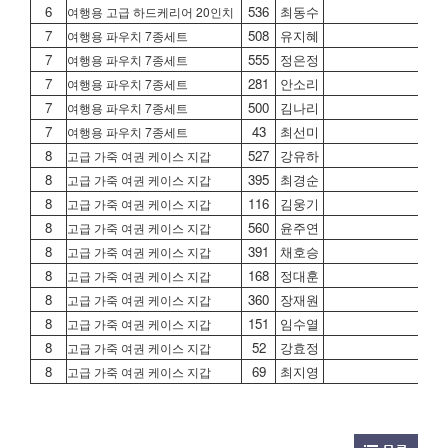
6
536
최동수
01
여행용 고급 하드케리어 20인치
7
508
유지혜
01
여행용 파우치 7종세트
7
555
정은정
01
여행용 파우치 7종세트
7
281
안소리
01
여행용 파우치 7종세트
7
500
김나리
01
여행용 파우치 7종세트
7
43
최선미
01
여행용 파우치 7종세트
8
527
강유하
01
고급 가죽 여권 케이스 지갑
8
395
최경순
01
고급 가죽 여권 케이스 지갑
8
116
김웅기
01
고급 가죽 여권 케이스 지갑
8
560
윤주연
01
고급 가죽 여권 케이스 지갑
8
391
채호승
01
고급 가죽 여권 케이스 지갑
8
168
정대훈
01
고급 가죽 여권 케이스 지갑
8
360
장재원
01
고급 가죽 여권 케이스 지갑
8
151
임수열
01
고급 가죽 여권 케이스 지갑
8
52
강효정
01
고급 가죽 여권 케이스 지갑
8
69
최지영
01
고급 가죽 여권 케이스 지갑