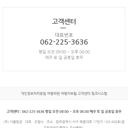
고객센터
대표번호
062-225-3636
평일 오전 09:00 ~ 오후 06:00
매주 토 일 공휴일 휴무
개인정보처리방침
여행약관
여행자보험
고객센터
링크시스템
고객센터 : 062-225-3636 평일 오전 09:00 ~ 오후 06:00 매주 토 일 공휴일 휴무
(주) 서울항공
대표 : 조행수
주소 : 광주광역시 서구 죽봉대로 17번지 103-408호(광
주화정골드클래스 주상복합)