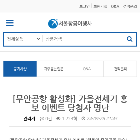
로그인
회원가입
Q&A
견적문의
공지사항
자주묻는질문
Q&A
견적문의
[무안공항 활성화] 가을전세기 홍
보 이벤트 당첨자 명단
관리자
0건
1,723회
24-09-26 21:45
[무안공항 활성화]
가을전세기 홍보 이벤트 "행운에 주인공을 찾습니