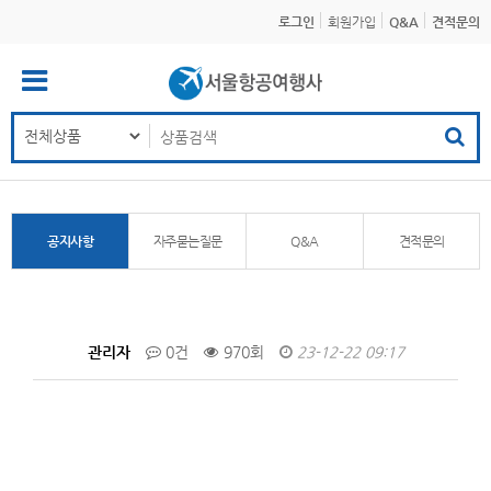
로그인
회원가입
Q&A
견적문의
공지사항
자주묻는질문
Q&A
견적문의
관리자
0건
970회
23-12-22 09:17