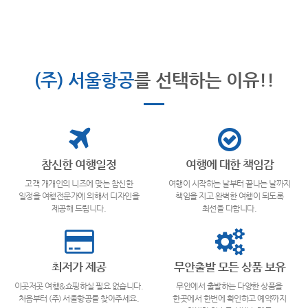
(주) 서울항공
를 선택하는 이유!!
참신한 여행일정
여행에 대한 책임감
고객 개개인의 니즈에 맞는 참신한
여행이 시작하는 날부터 끝나는 날까지
일정을 여행전문가에 의해서 디자인을
책임을 지고 완벽한 여행이 되도록
제공해 드립니다.
최선을 다합니다.
최저가 제공
무안출발 모든 상품 보유
이곳저곳 여행&쇼핑하실 필요 없습니다.
무안에서 출발하는 다양한 상품을
처음부터 (주) 서울항공를 찾아주세요.
한곳에서 한번에 확인하고 예약까지