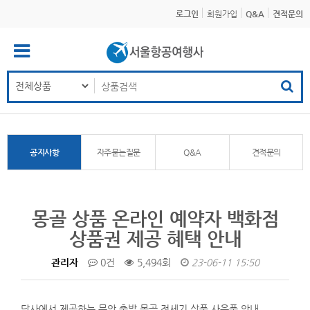
로그인
회원가입
Q&A
견적문의
공지사항
자주묻는질문
Q&A
견적문의
몽골 상품 온라인 예약자 백화점
상품권 제공 혜택 안내
관리자
0건
5,494회
23-06-11 15:50
당사에서 제공하는 무안 출발 몽골 전세기 상품 사은품 안내