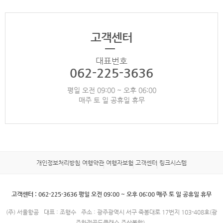
고객센터
대표번호
062-225-3636
평일 오전 09:00 ~ 오후 06:00
매주 토 일 공휴일 휴무
개인정보처리방침
여행약관
여행자보험
고객센터
링크시스템
고객센터 : 062-225-3636 평일 오전 09:00 ~ 오후 06:00 매주 토 일 공휴일 휴무
(주) 서울항공
대표 : 조행수
주소 : 광주광역시 서구 죽봉대로 17번지 103-408호(광
주화정골드클래스 주상복합)