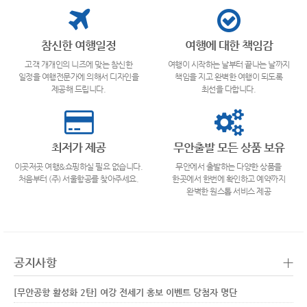
참신한 여행일정
여행에 대한 책임감
고객 개개인의 니즈에 맞는 참신한
여행이 시작하는 날부터 끝나는 날까지
일정을 여행전문가에 의해서 디자인을
책임을 지고 완벽한 여행이 되도록
제공해 드립니다.
최선을 다합니다.
최저가 제공
무안출발 모든 상품 보유
이곳저곳 여행&쇼핑하실 필요 없습니다.
무안에서 출발하는 다양한 상품을
처음부터 (주) 서울항공를 찾아주세요.
한곳에서 한번에 확인하고 예약까지
완벽한 원스톱 서비스 제공
+
공지사항
[무안공항 활성화 2탄] 여강 전세기 홍보 이벤트 당첨자 명단