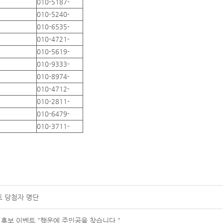
010-5187-
010-5240-
010-6535-
010-4721-
010-5619-
010-9333-
010-8974-
010-4712-
010-2811-
010-6479-
010-3711-
트 당첨자 명단
 홍보 이벤트 "행운에 주인공을 찾습니다."