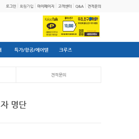
로그인
회원가입
마이페이지
고객센터
Q&A
견적문의
내
특가/항공/에어텔
크루즈
견적문의
첨자 명단