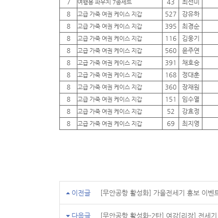
7
43
최선미
여행용 파우치 7종세트
8
527
강유하
고급 가죽 여권 케이스 지갑
8
395
최경순
고급 가죽 여권 케이스 지갑
8
116
김웅기
고급 가죽 여권 케이스 지갑
8
560
윤주연
고급 가죽 여권 케이스 지갑
8
391
채호승
고급 가죽 여권 케이스 지갑
8
168
정대훈
고급 가죽 여권 케이스 지갑
8
360
장재원
고급 가죽 여권 케이스 지갑
8
151
임수열
고급 가죽 여권 케이스 지갑
8
52
강효정
고급 가죽 여권 케이스 지갑
8
69
최지영
고급 가죽 여권 케이스 지갑
이전글
[무안공항 활성화] 가을전세기 홍보 이벤
다음글
[무안공항 활성화-2탄] 여강[리장] 전세기