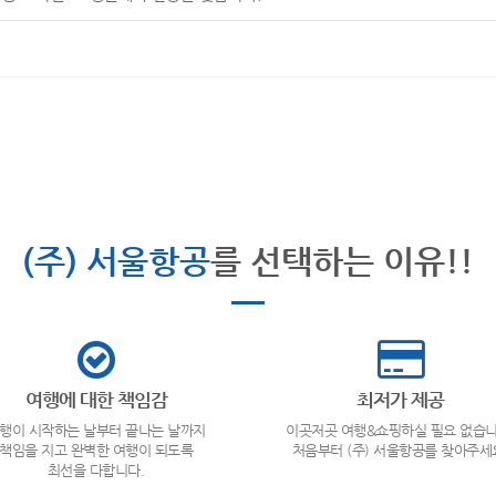
(주) 서울항공
를 선택하는 이유!!
여행에 대한 책임감
최저가 제공
행이 시작하는 날부터 끝나는 날까지
이곳저곳 여행&쇼핑하실 필요 없습니
책임을 지고 완벽한 여행이 되도록
처음부터 (주) 서울항공를 찾아주세
최선을 다합니다.