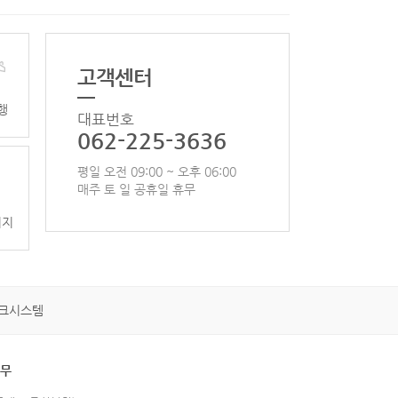
고객센터
행
대표번호
062-225-3636
평일 오전 09:00 ~ 오후 06:00
매주 토 일 공휴일 휴무
이지
크시스템
휴무