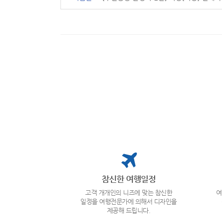
참신한 여행일정
고객 개개인의 니즈에 맞는 참신한
여
일정을 여행전문가에 의해서 디자인을
제공해 드립니다.