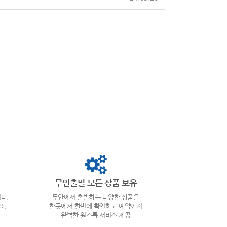
무안출발 모든 상품 보유
다.
무안에서 출발하는 다양한 상품을
요.
한곳에서 한번에 확인하고 예약까지
완벽한 원스톱 서비스 제공