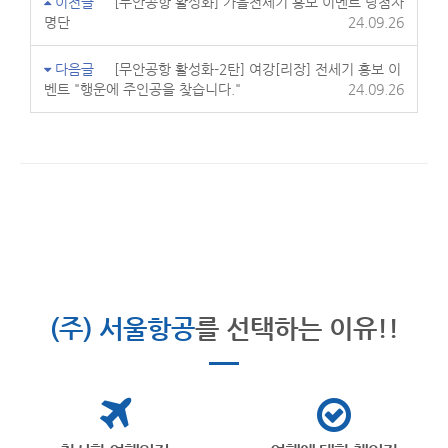
이전글
[무안공항 활성화] 가을전세기 홍보 이벤트 당첨자
명단
24.09.26
다음글
[무안공항 활성화-2탄] 여강[리장] 전세기 홍보 이
벤트 "행운에 주인공을 찾습니다."
24.09.26
(주) 서울항공
를 선택하는 이유!!