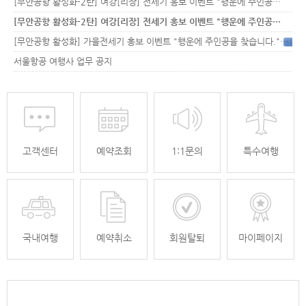
[무안공항 활성화-2탄] 여강[리장] 전세기 홍보 이벤트 "행운에 주인공…
[무안공항 활성화-2탄] 여강[리장] 전세기 홍보 이벤트 "행운에 주인공…
[무안공항 활성화] 가을전세기 홍보 이벤트 "행운에 주인공을 찾습니다."
33
서울항공 여행사 업무 공지
고객센터
예약조회
1:1문의
특수여행
국내여행
예약취소
회원탈퇴
마이페이지