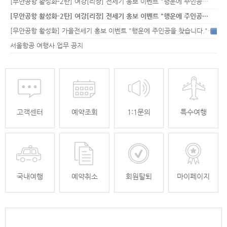
[무안공항 활성화-2탄] 여강[리장] 전세기 홍보 이벤트 "행운에 주인공…
[무안공항 활성화-2탄] 여강[리장] 전세기 홍보 이벤트 "행운에 주인공…
[무안공항 활성화] 가을전세기 홍보 이벤트 "행운에 주인공을 찾습니다."
33
서울항공 여행사 업무 공지
고객센터
예약조회
1:1문의
특수여행
국내여행
예약취소
회원탈퇴
마이페이지