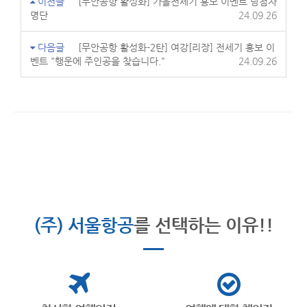
이전글
[무안공항 활성화] 가을전세기 홍보 이벤트 당첨자
명단
24.09.26
다음글
[무안공항 활성화-2탄] 여강[리장] 전세기 홍보 이
벤트 "행운에 주인공을 찾습니다."
24.09.26
(주) 서울항공
를 선택하는 이유!!