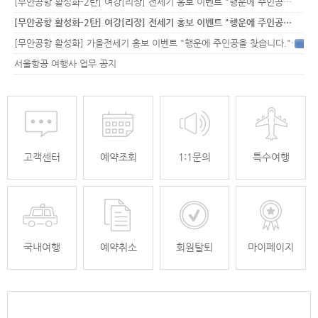
[무안공항 활성화-2탄] 여강[리장] 전세기 홍보 이벤트 "행운에 주인공…
[무안공항 활성화-2탄] 여강[리장] 전세기 홍보 이벤트 "행운에 주인공…
[무안공항 활성화] 가을전세기 홍보 이벤트 "행운에 주인공을 찾습니다."
33
서울항공 여행사 업무 공지
고객센터
예약조회
1:1문의
특수여행
국내여행
예약취소
회원탈퇴
마이페이지