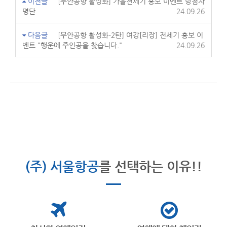
이전글
[무안공항 활성화] 가을전세기 홍보 이벤트 당첨자
명단
24.09.26
다음글
[무안공항 활성화-2탄] 여강[리장] 전세기 홍보 이
벤트 "행운에 주인공을 찾습니다."
24.09.26
(주) 서울항공
를 선택하는 이유!!