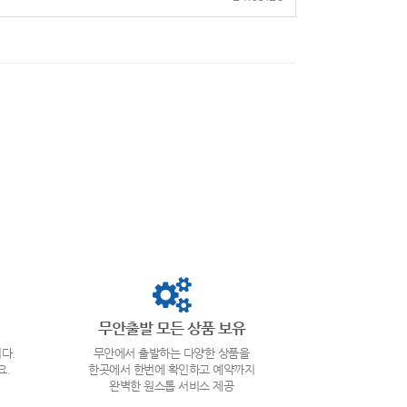
무안출발 모든 상품 보유
다.
무안에서 출발하는 다양한 상품을
요.
한곳에서 한번에 확인하고 예약까지
완벽한 원스톱 서비스 제공