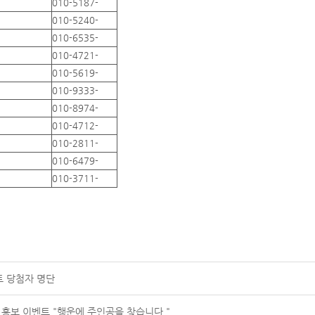
010-5187-
010-5240-
010-6535-
010-4721-
010-5619-
010-9333-
010-8974-
010-4712-
010-2811-
010-6479-
010-3711-
트 당첨자 명단
 홍보 이벤트 "행운에 주인공을 찾습니다."