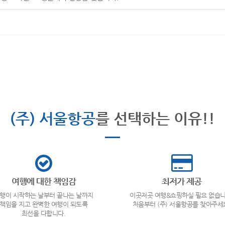
(주) 서울항공
를 선택하는 이유!!
여행에 대한 책임감
최저가 제공
행이 시작하는 날부터 끝나는 날까지
이곳저곳 여행&쇼핑하실 필요 없습니
책임을 지고 완벽한 여행이 되도록
처음부터 (주) 서울항공를 찾아주세
최선을 다합니다.