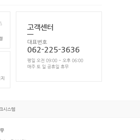
고객센터
행
대표번호
062-225-3636
평일 오전 09:00 ~ 오후 06:00
매주 토 일 공휴일 휴무
이지
크시스템
휴무