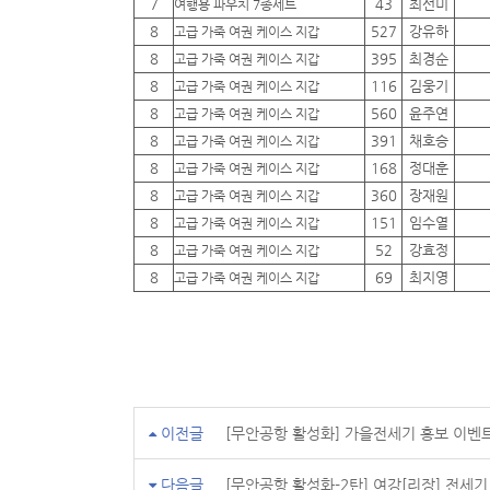
7
43
최선미
여행용 파우치 7종세트
8
527
강유하
고급 가죽 여권 케이스 지갑
8
395
최경순
고급 가죽 여권 케이스 지갑
8
116
김웅기
고급 가죽 여권 케이스 지갑
8
560
윤주연
고급 가죽 여권 케이스 지갑
8
391
채호승
고급 가죽 여권 케이스 지갑
8
168
정대훈
고급 가죽 여권 케이스 지갑
8
360
장재원
고급 가죽 여권 케이스 지갑
8
151
임수열
고급 가죽 여권 케이스 지갑
8
52
강효정
고급 가죽 여권 케이스 지갑
8
69
최지영
고급 가죽 여권 케이스 지갑
이전글
[무안공항 활성화] 가을전세기 홍보 이벤
다음글
[무안공항 활성화-2탄] 여강[리장] 전세기