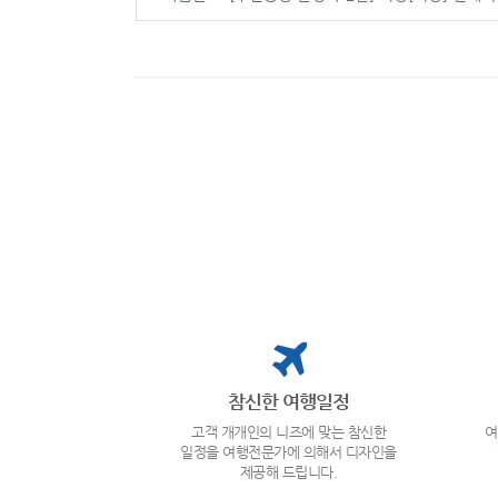
참신한 여행일정
고객 개개인의 니즈에 맞는 참신한
여
일정을 여행전문가에 의해서 디자인을
제공해 드립니다.