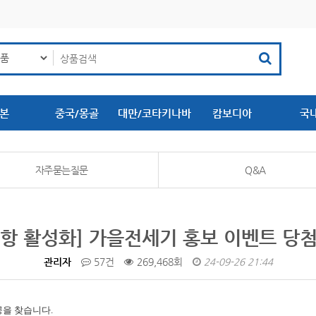
본
중국/몽골
대만/코타키나바
캄보디아
국
루
자주묻는질문
Q&A
항 활성화] 가을전세기 홍보 이벤트 당
관리자
57건
269,468회
24-09-26 21:44
공을 찾습니다.