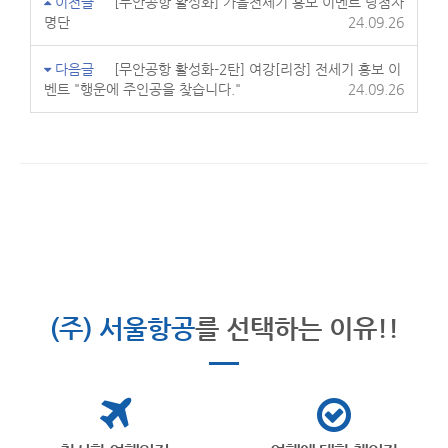
이전글
[무안공항 활성화] 가을전세기 홍보 이벤트 당첨자
명단
24.09.26
다음글
[무안공항 활성화-2탄] 여강[리장] 전세기 홍보 이
벤트 "행운에 주인공을 찾습니다."
24.09.26
(주) 서울항공
를 선택하는 이유!!