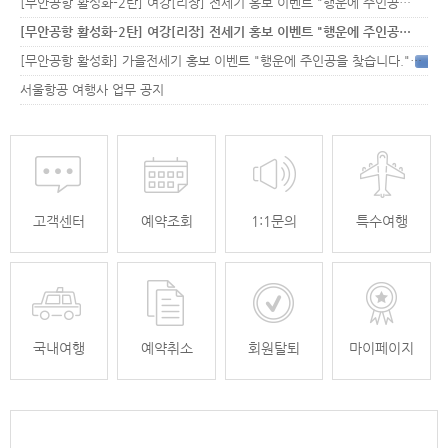
[무안공항 활성화-2탄] 여강[리장] 전세기 홍보 이벤트 "행운에 주인공…
[무안공항 활성화-2탄] 여강[리장] 전세기 홍보 이벤트 "행운에 주인공…
[무안공항 활성화] 가을전세기 홍보 이벤트 "행운에 주인공을 찾습니다."
33
서울항공 여행사 업무 공지
고객센터
예약조회
1:1문의
특수여행
국내여행
예약취소
회원탈퇴
마이페이지