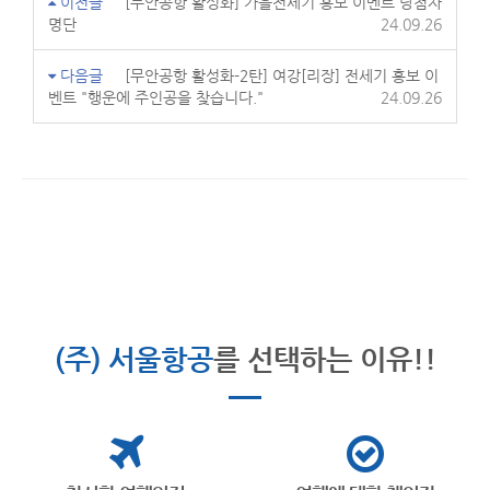
이전글
[무안공항 활성화] 가을전세기 홍보 이벤트 당첨자
명단
24.09.26
다음글
[무안공항 활성화-2탄] 여강[리장] 전세기 홍보 이
벤트 "행운에 주인공을 찾습니다."
24.09.26
(주) 서울항공
를 선택하는 이유!!