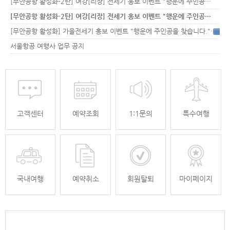
[무안공항 활성화-2탄] 여강[리장] 전세기 홍보 이벤트 "행운에 주인공…
[무안공항 활성화-2탄] 여강[리장] 전세기 홍보 이벤트 "행운에 주인공…
[무안공항 활성화] 가을전세기 홍보 이벤트 "행운에 주인공을 찾습니다."
33
서울항공 여행사 업무 공지
고객센터
예약조회
1:1문의
특수여행
국내여행
예약취소
회원탈퇴
마이페이지