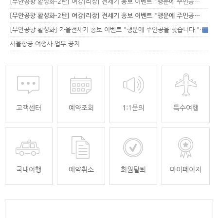
[무안공항 활성화-2탄] 여강[리장] 전세기 홍보 이벤트 "행운에 주인공…
[무안공항 활성화-2탄] 여강[리장] 전세기 홍보 이벤트 "행운에 주인공…
[무안공항 활성화] 가을전세기 홍보 이벤트 "행운에 주인공을 찾습니다."
33
서울항공 여행사 업무 공지
고객센터
예약조회
1:1문의
특수여행
국내여행
예약취소
회원탈퇴
마이페이지