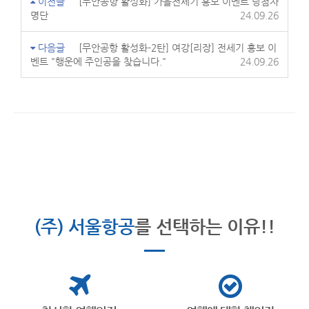
이전글
[무안공항 활성화] 가을전세기 홍보 이벤트 당첨자
명단
24.09.26
다음글
[무안공항 활성화-2탄] 여강[리장] 전세기 홍보 이
벤트 "행운에 주인공을 찾습니다."
24.09.26
(주) 서울항공
를 선택하는 이유!!