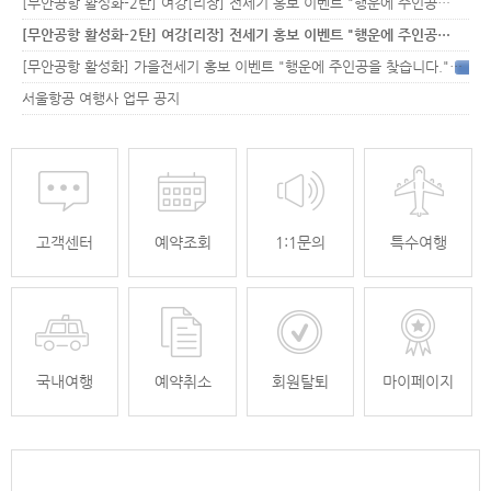
[무안공항 활성화-2탄] 여강[리장] 전세기 홍보 이벤트 "행운에 주인공…
[무안공항 활성화-2탄] 여강[리장] 전세기 홍보 이벤트 "행운에 주인공…
[무안공항 활성화] 가을전세기 홍보 이벤트 "행운에 주인공을 찾습니다."
33
서울항공 여행사 업무 공지
고객센터
예약조회
1:1문의
특수여행
국내여행
예약취소
회원탈퇴
마이페이지