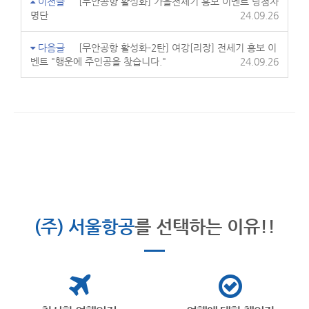
이전글
[무안공항 활성화] 가을전세기 홍보 이벤트 당첨자
명단
24.09.26
다음글
[무안공항 활성화-2탄] 여강[리장] 전세기 홍보 이
벤트 "행운에 주인공을 찾습니다."
24.09.26
(주) 서울항공
를 선택하는 이유!!