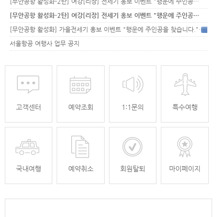
[무안공항 활성화-2탄] 여강[리장] 전세기 홍보 이벤트 "행운에 주인공…
[무안공항 활성화-2탄] 여강[리장] 전세기 홍보 이벤트 "행운에 주인공…
[무안공항 활성화] 가을전세기 홍보 이벤트 "행운에 주인공을 찾습니다."
33
서울항공 여행사 업무 공지
고객센터
예약조회
1:1문의
특수여행
국내여행
예약취소
회원탈퇴
마이페이지