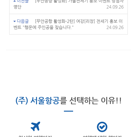
이전글
[무안공항 활성화] 가을전세기 홍보 이벤트 당첨자
명단
24.09.26
다음글
[무안공항 활성화-2탄] 여강[리장] 전세기 홍보 이
벤트 "행운에 주인공을 찾습니다."
24.09.26
(주) 서울항공
를 선택하는 이유!!