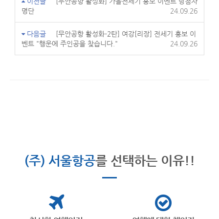
이전글
[무안공항 활성화] 가을전세기 홍보 이벤트 당첨자
명단
24.09.26
다음글
[무안공항 활성화-2탄] 여강[리장] 전세기 홍보 이
벤트 "행운에 주인공을 찾습니다."
24.09.26
(주) 서울항공
를 선택하는 이유!!