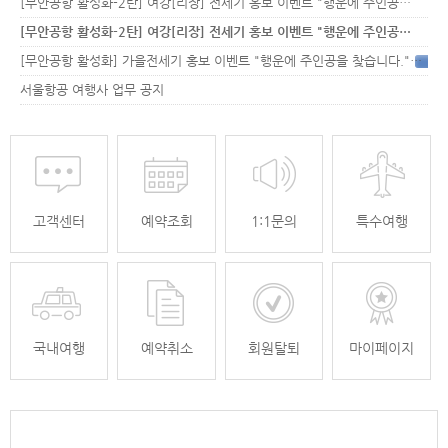
[무안공항 활성화-2탄] 여강[리장] 전세기 홍보 이벤트 "행운에 주인공…
[무안공항 활성화-2탄] 여강[리장] 전세기 홍보 이벤트 "행운에 주인공…
[무안공항 활성화] 가을전세기 홍보 이벤트 "행운에 주인공을 찾습니다."
33
서울항공 여행사 업무 공지
고객센터
예약조회
1:1문의
특수여행
국내여행
예약취소
회원탈퇴
마이페이지