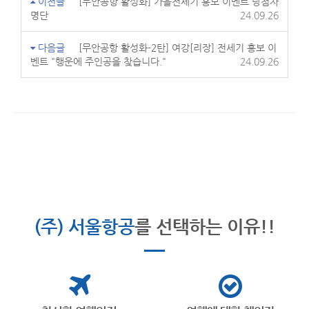
이전글
[무안공항 활성화] 가을전세기 홍보 이벤트 당첨자
명단
24.09.26
다음글
[무안공항 활성화-2탄] 여강[리장] 전세기 홍보 이
벤트 "행운에 주인공을 찾습니다."
24.09.26
(주) 서울항공
를 선택하는 이유!!