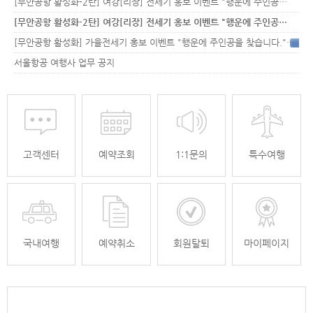
[무안공항 활성화-2탄] 여강[리장] 전세기 홍보 이벤트 "행운에 주인공…
[무안공항 활성화-2탄] 여강[리장] 전세기 홍보 이벤트 "행운에 주인공…
[무안공항 활성화] 가을전세기 홍보 이벤트 "행운에 주인공을 찾습니다."
33
서울항공 여행사 업무 공지
고객센터
예약조회
1:1문의
특수여행
국내여행
예약취소
회원탈퇴
마이페이지