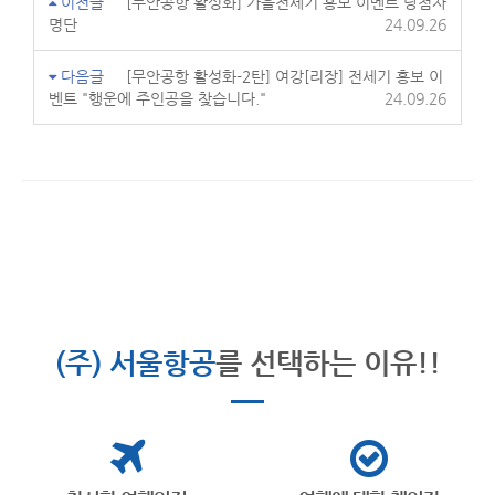
이전글
[무안공항 활성화] 가을전세기 홍보 이벤트 당첨자
명단
24.09.26
다음글
[무안공항 활성화-2탄] 여강[리장] 전세기 홍보 이
벤트 "행운에 주인공을 찾습니다."
24.09.26
(주) 서울항공
를 선택하는 이유!!