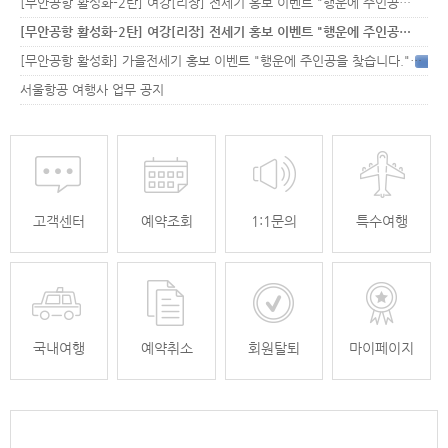
[무안공항 활성화-2탄] 여강[리장] 전세기 홍보 이벤트 "행운에 주인공…
[무안공항 활성화-2탄] 여강[리장] 전세기 홍보 이벤트 "행운에 주인공…
[무안공항 활성화] 가을전세기 홍보 이벤트 "행운에 주인공을 찾습니다."
33
서울항공 여행사 업무 공지
고객센터
예약조회
1:1문의
특수여행
국내여행
예약취소
회원탈퇴
마이페이지