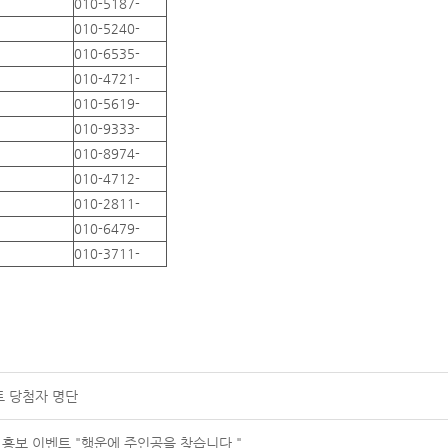
010-5187-
010-5240-
010-6535-
010-4721-
010-5619-
010-9333-
010-8974-
010-4712-
010-2811-
010-6479-
010-3711-
트 당첨자 명단
 홍보 이벤트 "행운에 주인공을 찾습니다."