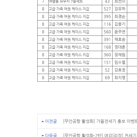
7
43
최선미
여행용 파우치 7종세트
8
527
강유하
고급 가죽 여권 케이스 지갑
8
395
최경순
고급 가죽 여권 케이스 지갑
8
116
김웅기
고급 가죽 여권 케이스 지갑
8
560
윤주연
고급 가죽 여권 케이스 지갑
8
391
채호승
고급 가죽 여권 케이스 지갑
8
168
정대훈
고급 가죽 여권 케이스 지갑
8
360
장재원
고급 가죽 여권 케이스 지갑
8
151
임수열
고급 가죽 여권 케이스 지갑
8
52
강효정
고급 가죽 여권 케이스 지갑
8
69
최지영
고급 가죽 여권 케이스 지갑
이전글
[무안공항 활성화] 가을전세기 홍보 이벤
다음글
[무안공항 활성화-2탄] 여강[리장] 전세기