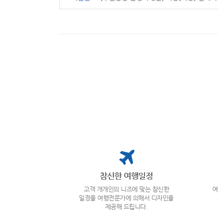
참신한 여행일정
고객 개개인의 니즈에 맞는 참신한
여
일정을 여행전문가에 의해서 디자인을
제공해 드립니다.