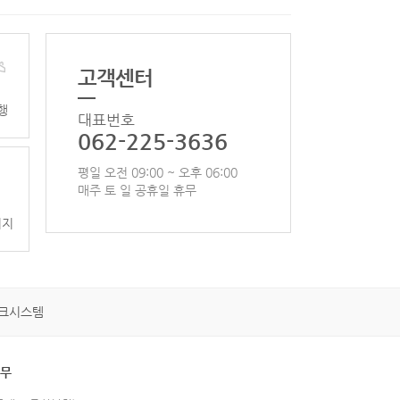
고객센터
행
대표번호
062-225-3636
평일 오전 09:00 ~ 오후 06:00
매주 토 일 공휴일 휴무
이지
크시스템
휴무