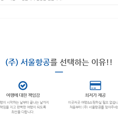
(주) 서울항공
를 선택하는 이유!!
여행에 대한 책임감
최저가 제공
행이 시작하는 날부터 끝나는 날까지
이곳저곳 여행&쇼핑하실 필요 없습니
책임을 지고 완벽한 여행이 되도록
처음부터 (주) 서울항공를 찾아주세
최선을 다합니다.