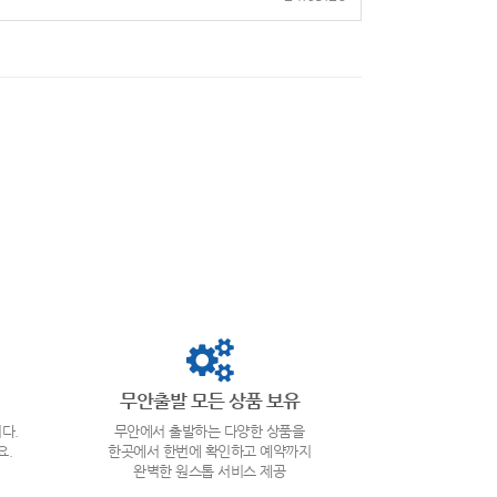
무안출발 모든 상품 보유
다.
무안에서 출발하는 다양한 상품을
요.
한곳에서 한번에 확인하고 예약까지
완벽한 원스톱 서비스 제공