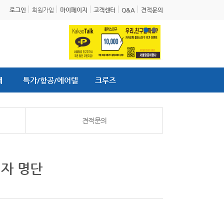
로그인
회원가입
마이페이지
고객센터
Q&A
견적문의
내
특가/항공/에어텔
크루즈
견적문의
첨자 명단