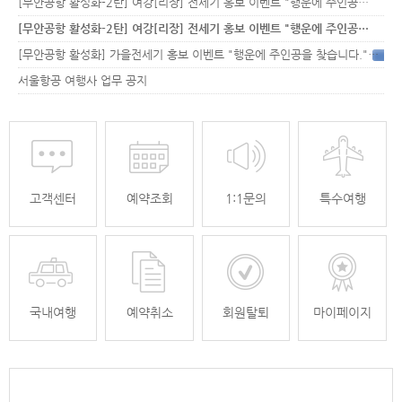
[무안공항 활성화-2탄] 여강[리장] 전세기 홍보 이벤트 "행운에 주인공…
[무안공항 활성화-2탄] 여강[리장] 전세기 홍보 이벤트 "행운에 주인공…
[무안공항 활성화] 가을전세기 홍보 이벤트 "행운에 주인공을 찾습니다."
33
서울항공 여행사 업무 공지
고객센터
예약조회
1:1문의
특수여행
국내여행
예약취소
회원탈퇴
마이페이지