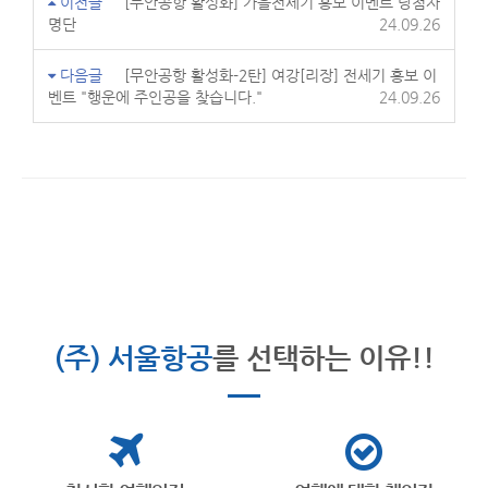
이전글
[무안공항 활성화] 가을전세기 홍보 이벤트 당첨자
명단
24.09.26
다음글
[무안공항 활성화-2탄] 여강[리장] 전세기 홍보 이
벤트 "행운에 주인공을 찾습니다."
24.09.26
(주) 서울항공
를 선택하는 이유!!