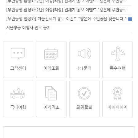
[무안공항 활성화-2탄] 여강[리장] 전세기 홍보 이벤트 "행운에 주인공…
[무안공항 활성화-2탄] 여강[리장] 전세기 홍보 이벤트 "행운에 주인공…
[무안공항 활성화] 가을전세기 홍보 이벤트 "행운에 주인공을 찾습니다."
33
서울항공 여행사 업무 공지
고객센터
예약조회
1:1문의
특수여행
국내여행
예약취소
회원탈퇴
마이페이지