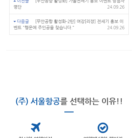
이전글
[무안공항 활성화] 가을전세기 홍보 이벤트 당첨자
명단
24.09.26
다음글
[무안공항 활성화-2탄] 여강[리장] 전세기 홍보 이
벤트 "행운에 주인공을 찾습니다."
24.09.26
(주) 서울항공
를 선택하는 이유!!