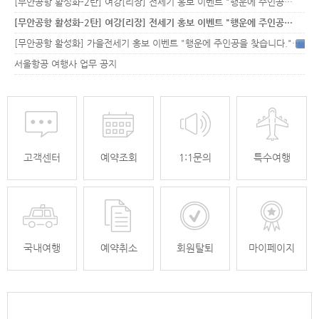
[무안공항 활성화-2탄] 여강[리장] 전세기 홍보 이벤트 "행운에 주인공…
[무안공항 활성화-2탄] 여강[리장] 전세기 홍보 이벤트 "행운에 주인공…
[무안공항 활성화] 가을전세기 홍보 이벤트 "행운에 주인공을 찾습니다."
33
서울항공 여행사 업무 공지
고객센터
예약조회
1:1문의
특수여행
국내여행
예약취소
회원탈퇴
마이페이지