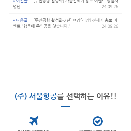
이전글
[무안공항 활성화] 가을전세기 홍보 이벤트 당첨자
명단
24.09.26
다음글
[무안공항 활성화-2탄] 여강[리장] 전세기 홍보 이
벤트 "행운에 주인공을 찾습니다."
24.09.26
(주) 서울항공
를 선택하는 이유!!