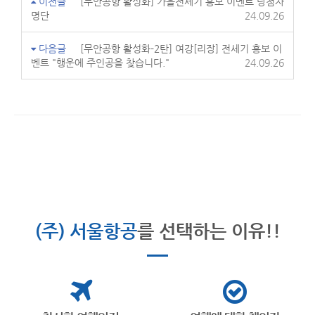
이전글
[무안공항 활성화] 가을전세기 홍보 이벤트 당첨자
명단
24.09.26
다음글
[무안공항 활성화-2탄] 여강[리장] 전세기 홍보 이
벤트 "행운에 주인공을 찾습니다."
24.09.26
(주) 서울항공
를 선택하는 이유!!