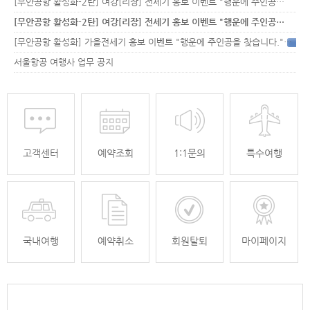
[무안공항 활성화-2탄] 여강[리장] 전세기 홍보 이벤트 "행운에 주인공…
[무안공항 활성화-2탄] 여강[리장] 전세기 홍보 이벤트 "행운에 주인공…
[무안공항 활성화] 가을전세기 홍보 이벤트 "행운에 주인공을 찾습니다."
33
서울항공 여행사 업무 공지
고객센터
예약조회
1:1문의
특수여행
국내여행
예약취소
회원탈퇴
마이페이지