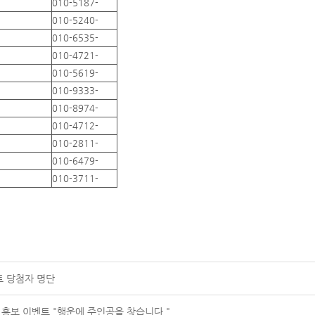
010-5187-
010-5240-
010-6535-
010-4721-
010-5619-
010-9333-
010-8974-
010-4712-
010-2811-
010-6479-
010-3711-
트 당첨자 명단
 홍보 이벤트 "행운에 주인공을 찾습니다."