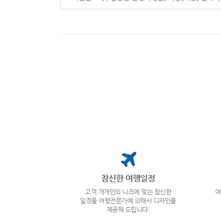
참신한 여행일정
고객 개개인의 니즈에 맞는 참신한
여
일정을 여행전문가에 의해서 디자인을
제공해 드립니다.