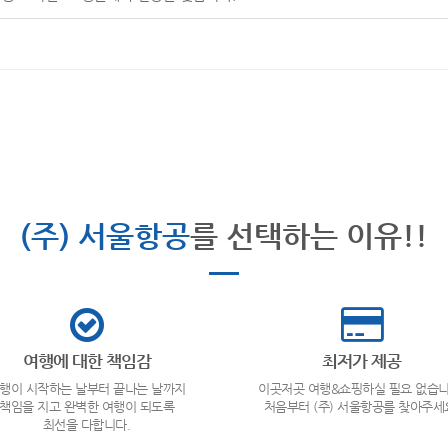
(주) 서울항공
를 선택하는 이유!!
여행에 대한 책임감
최저가 제공
행이 시작하는 날부터 끝나는 날까지
이곳저곳 여행&쇼핑하실 필요 없습니
책임을 지고 완벽한 여행이 되도록
처음부터 (주) 서울항공를 찾아주세
최선을 다합니다.