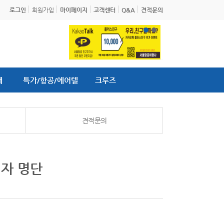
로그인
회원가입
마이페이지
고객센터
Q&A
견적문의
내
특가/항공/에어텔
크루즈
견적문의
첨자 명단