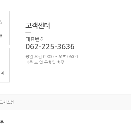
고객센터
행
대표번호
062-225-3636
평일 오전 09:00 ~ 오후 06:00
매주 토 일 공휴일 휴무
이지
크시스템
휴무