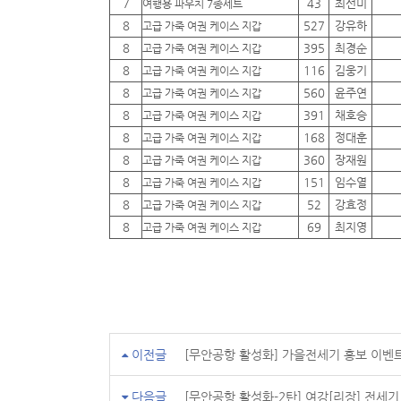
7
43
최선미
여행용 파우치 7종세트
8
527
강유하
고급 가죽 여권 케이스 지갑
8
395
최경순
고급 가죽 여권 케이스 지갑
8
116
김웅기
고급 가죽 여권 케이스 지갑
8
560
윤주연
고급 가죽 여권 케이스 지갑
8
391
채호승
고급 가죽 여권 케이스 지갑
8
168
정대훈
고급 가죽 여권 케이스 지갑
8
360
장재원
고급 가죽 여권 케이스 지갑
8
151
임수열
고급 가죽 여권 케이스 지갑
8
52
강효정
고급 가죽 여권 케이스 지갑
8
69
최지영
고급 가죽 여권 케이스 지갑
이전글
[무안공항 활성화] 가을전세기 홍보 이벤
다음글
[무안공항 활성화-2탄] 여강[리장] 전세기