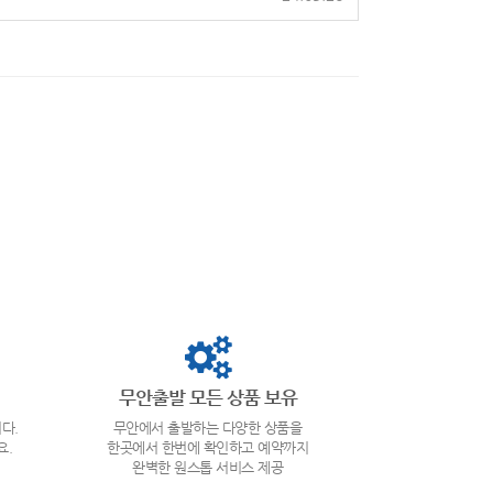
무안출발 모든 상품 보유
다.
무안에서 출발하는 다양한 상품을
요.
한곳에서 한번에 확인하고 예약까지
완벽한 원스톱 서비스 제공