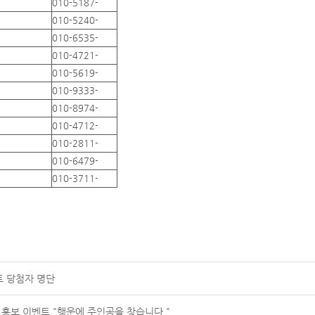
010-5187-
010-5240-
010-6535-
010-4721-
010-5619-
010-9333-
010-8974-
010-4712-
010-2811-
010-6479-
010-3711-
트 당첨자 명단
 홍보 이벤트 "행운에 주인공을 찾습니다."