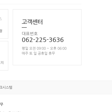
고객센터
행
대표번호
062-225-3636
평일 오전 09:00 ~ 오후 06:00
매주 토 일 공휴일 휴무
이지
크시스템
휴무