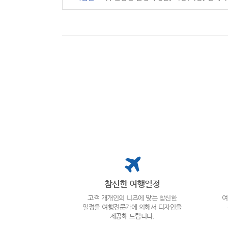
참신한 여행일정
고객 개개인의 니즈에 맞는 참신한
여
일정을 여행전문가에 의해서 디자인을
제공해 드립니다.