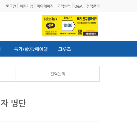
로그인
회원가입
마이페이지
고객센터
Q&A
견적문의
내
특가/항공/에어텔
크루즈
견적문의
첨자 명단