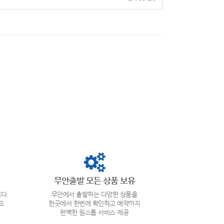
무안출발 모든 상품 보유
다.
무안에서 출발하는 다양한 상품을
요.
한곳에서 한번에 확인하고 예약까지
완벽한 원스톱 서비스 제공