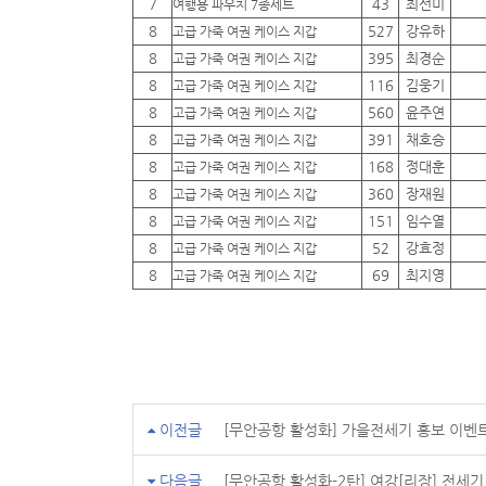
7
43
최선미
여행용 파우치 7종세트
8
527
강유하
고급 가죽 여권 케이스 지갑
8
395
최경순
고급 가죽 여권 케이스 지갑
8
116
김웅기
고급 가죽 여권 케이스 지갑
8
560
윤주연
고급 가죽 여권 케이스 지갑
8
391
채호승
고급 가죽 여권 케이스 지갑
8
168
정대훈
고급 가죽 여권 케이스 지갑
8
360
장재원
고급 가죽 여권 케이스 지갑
8
151
임수열
고급 가죽 여권 케이스 지갑
8
52
강효정
고급 가죽 여권 케이스 지갑
8
69
최지영
고급 가죽 여권 케이스 지갑
이전글
[무안공항 활성화] 가을전세기 홍보 이벤
다음글
[무안공항 활성화-2탄] 여강[리장] 전세기