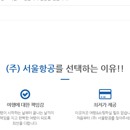
(주) 서울항공
를 선택하는 이유!!
여행에 대한 책임감
최저가 제공
행이 시작하는 날부터 끝나는 날까지
이곳저곳 여행&쇼핑하실 필요 없습니
책임을 지고 완벽한 여행이 되도록
처음부터 (주) 서울항공를 찾아주세
최선을 다합니다.