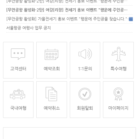
[무안공항 활성화-2탄] 여강[리장] 전세기 홍보 이벤트 "행운에 주인공…
[무안공항 활성화-2탄] 여강[리장] 전세기 홍보 이벤트 "행운에 주인공…
[무안공항 활성화] 가을전세기 홍보 이벤트 "행운에 주인공을 찾습니다."
33
서울항공 여행사 업무 공지
고객센터
예약조회
1:1문의
특수여행
국내여행
예약취소
회원탈퇴
마이페이지