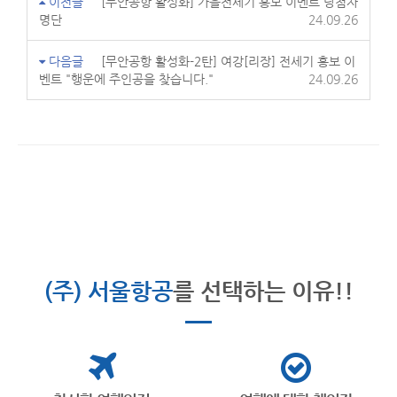
이전글
[무안공항 활성화] 가을전세기 홍보 이벤트 당첨자
명단
24.09.26
다음글
[무안공항 활성화-2탄] 여강[리장] 전세기 홍보 이
벤트 "행운에 주인공을 찾습니다."
24.09.26
(주) 서울항공
를 선택하는 이유!!