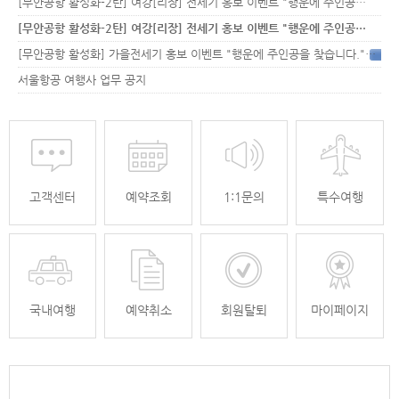
[무안공항 활성화-2탄] 여강[리장] 전세기 홍보 이벤트 "행운에 주인공…
[무안공항 활성화-2탄] 여강[리장] 전세기 홍보 이벤트 "행운에 주인공…
[무안공항 활성화] 가을전세기 홍보 이벤트 "행운에 주인공을 찾습니다."
33
서울항공 여행사 업무 공지
고객센터
예약조회
1:1문의
특수여행
국내여행
예약취소
회원탈퇴
마이페이지