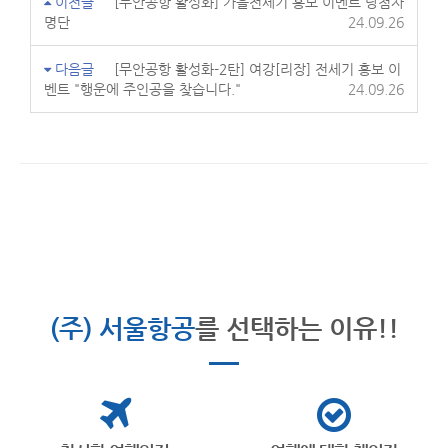
이전글
[무안공항 활성화] 가을전세기 홍보 이벤트 당첨자
명단
24.09.26
다음글
[무안공항 활성화-2탄] 여강[리장] 전세기 홍보 이
벤트 "행운에 주인공을 찾습니다."
24.09.26
(주) 서울항공
를 선택하는 이유!!