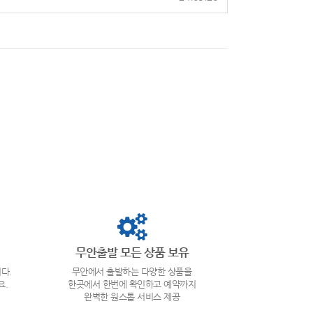
무안출발 모든 상품 보유
다.
무안에서 출발하는 다양한 상품을
요.
한곳에서 한번에 확인하고 예약까지
완벽한 원스톱 서비스 제공