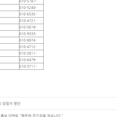
010-5187-
010-5240-
010-6535-
010-4721-
010-5619-
010-9333-
010-8974-
010-4712-
010-2811-
010-6479-
010-3711-
트 당첨자 명단
 홍보 이벤트 "행운에 주인공을 찾습니다."