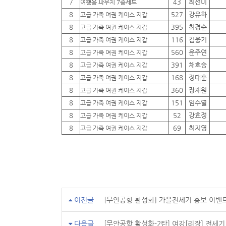
7
43
최선미
여행용 파우치 7종세트
8
527
강유하
고급 가죽 여권 케이스 지갑
8
395
최경순
고급 가죽 여권 케이스 지갑
8
116
김웅기
고급 가죽 여권 케이스 지갑
8
560
윤주연
고급 가죽 여권 케이스 지갑
8
391
채호승
고급 가죽 여권 케이스 지갑
8
168
정대훈
고급 가죽 여권 케이스 지갑
8
360
장재원
고급 가죽 여권 케이스 지갑
8
151
임수열
고급 가죽 여권 케이스 지갑
8
52
강효정
고급 가죽 여권 케이스 지갑
8
69
최지영
고급 가죽 여권 케이스 지갑
이전글
[무안공항 활성화] 가을전세기 홍보 이벤
다음글
[무안공항 활성화-2탄] 여강[리장] 전세기