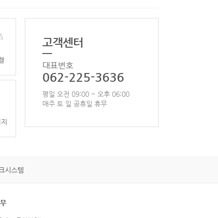
고객센터
행
대표번호
062-225-3636
평일 오전 09:00 ~ 오후 06:00
매주 토 일 공휴일 휴무
이지
크시스템
휴무