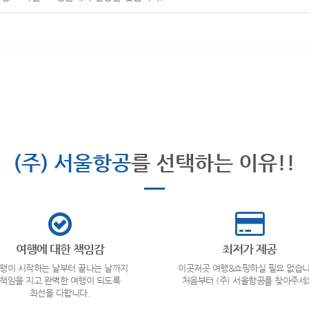
(주) 서울항공
를 선택하는 이유!!
여행에 대한 책임감
최저가 제공
행이 시작하는 날부터 끝나는 날까지
이곳저곳 여행&쇼핑하실 필요 없습니
책임을 지고 완벽한 여행이 되도록
처음부터 (주) 서울항공를 찾아주세
최선을 다합니다.