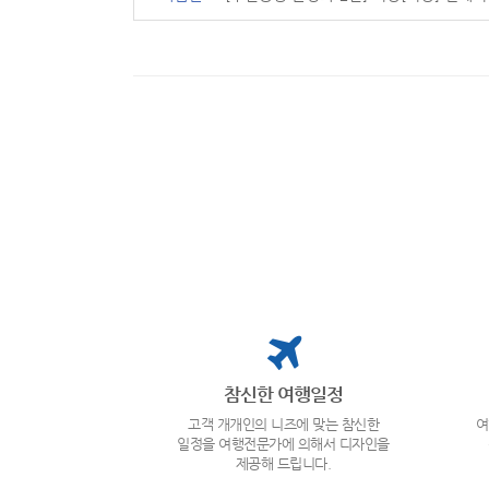
참신한 여행일정
고객 개개인의 니즈에 맞는 참신한
여
일정을 여행전문가에 의해서 디자인을
제공해 드립니다.