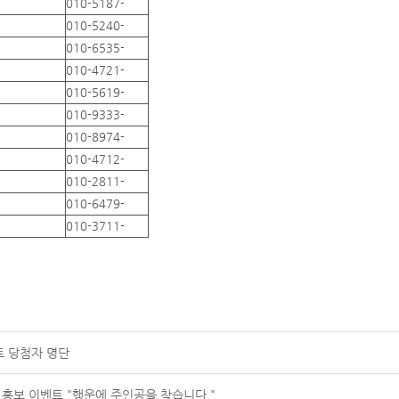
010-5187-
010-5240-
010-6535-
010-4721-
010-5619-
010-9333-
010-8974-
010-4712-
010-2811-
010-6479-
010-3711-
트 당첨자 명단
 홍보 이벤트 "행운에 주인공을 찾습니다."