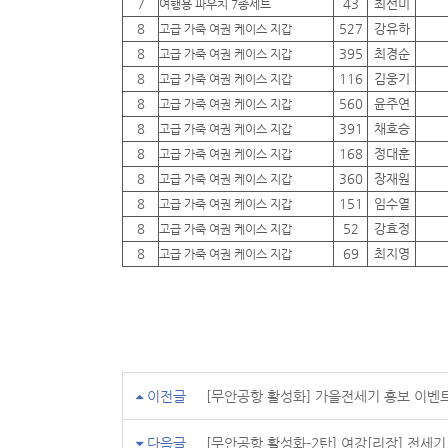
7
43
최선미
여행용 파우치 7종세트
8
527
강유하
고급 가죽 여권 케이스 지갑
8
395
최경순
고급 가죽 여권 케이스 지갑
8
116
김웅기
고급 가죽 여권 케이스 지갑
8
560
윤주연
고급 가죽 여권 케이스 지갑
8
391
채호승
고급 가죽 여권 케이스 지갑
8
168
정대훈
고급 가죽 여권 케이스 지갑
8
360
장재원
고급 가죽 여권 케이스 지갑
8
151
임수열
고급 가죽 여권 케이스 지갑
8
52
강효정
고급 가죽 여권 케이스 지갑
8
69
최지영
고급 가죽 여권 케이스 지갑
이전글
[무안공항 활성화] 가을전세기 홍보 이벤
다음글
[무안공항 활성화-2탄] 여강[리장] 전세기