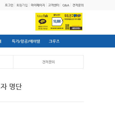
로그인
회원가입
마이페이지
고객센터
Q&A
견적문의
내
특가/항공/에어텔
크루즈
견적문의
첨자 명단