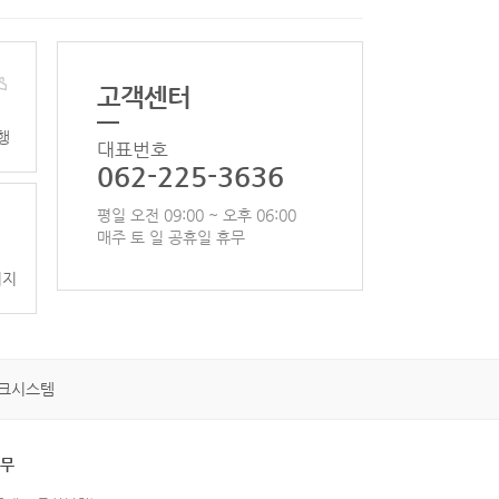
고객센터
행
대표번호
062-225-3636
평일 오전 09:00 ~ 오후 06:00
매주 토 일 공휴일 휴무
이지
크시스템
휴무