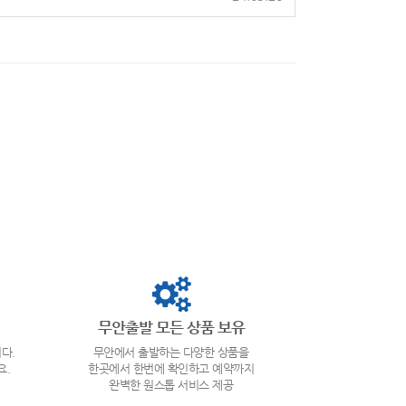
무안출발 모든 상품 보유
다.
무안에서 출발하는 다양한 상품을
요.
한곳에서 한번에 확인하고 예약까지
완벽한 원스톱 서비스 제공