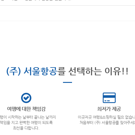
(주) 서울항공
를 선택하는 이유!!
여행에 대한 책임감
최저가 제공
행이 시작하는 날부터 끝나는 날까지
이곳저곳 여행&쇼핑하실 필요 없습니
책임을 지고 완벽한 여행이 되도록
처음부터 (주) 서울항공를 찾아주세
최선을 다합니다.