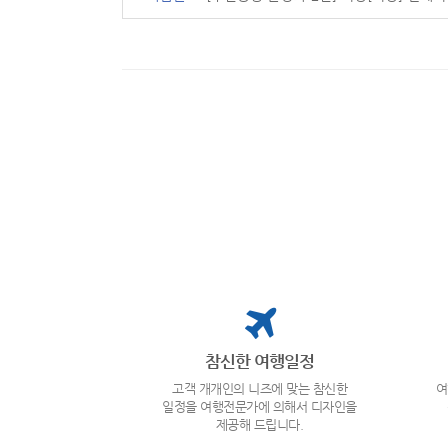
참신한 여행일정
고객 개개인의 니즈에 맞는 참신한
여
일정을 여행전문가에 의해서 디자인을
제공해 드립니다.