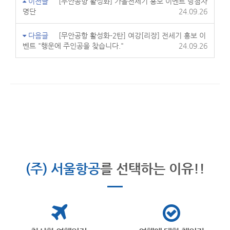
이전글
[무안공항 활성화] 가을전세기 홍보 이벤트 당첨자
명단
24.09.26
다음글
[무안공항 활성화-2탄] 여강[리장] 전세기 홍보 이
벤트 "행운에 주인공을 찾습니다."
24.09.26
(주) 서울항공
를 선택하는 이유!!