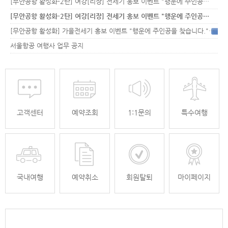
[무안공항 활성화-2탄] 여강[리장] 전세기 홍보 이벤트 "행운에 주인공…
[무안공항 활성화-2탄] 여강[리장] 전세기 홍보 이벤트 "행운에 주인공…
[무안공항 활성화] 가을전세기 홍보 이벤트 "행운에 주인공을 찾습니다."
33
서울항공 여행사 업무 공지
고객센터
예약조회
1:1문의
특수여행
국내여행
예약취소
회원탈퇴
마이페이지