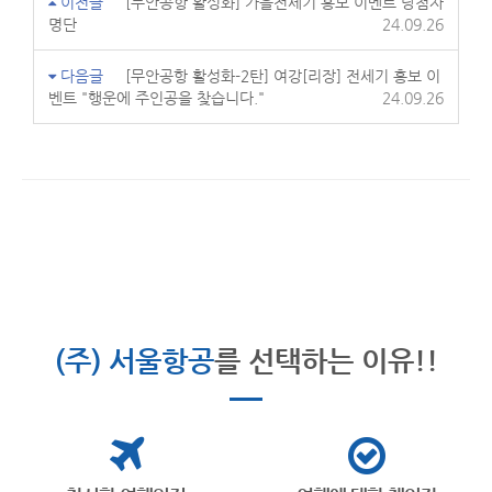
이전글
[무안공항 활성화] 가을전세기 홍보 이벤트 당첨자
명단
24.09.26
다음글
[무안공항 활성화-2탄] 여강[리장] 전세기 홍보 이
벤트 "행운에 주인공을 찾습니다."
24.09.26
(주) 서울항공
를 선택하는 이유!!