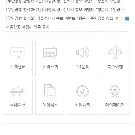
[무안공항 활성화-2탄] 여강[리장] 전세기 홍보 이벤트 "행운에 주인공…
[무안공항 활성화-2탄] 여강[리장] 전세기 홍보 이벤트 "행운에 주인공…
[무안공항 활성화] 가을전세기 홍보 이벤트 "행운에 주인공을 찾습니다."
33
서울항공 여행사 업무 공지
고객센터
예약조회
1:1문의
특수여행
국내여행
예약취소
회원탈퇴
마이페이지