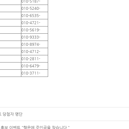
010-5187-
010-5240-
010-6535-
010-4721-
010-5619-
010-9333-
010-8974-
010-4712-
010-2811-
010-6479-
010-3711-
트 당첨자 명단
 홍보 이벤트 "행운에 주인공을 찾습니다."