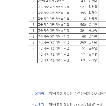
7
43
최선미
여행용 파우치 7종세트
8
527
강유하
고급 가죽 여권 케이스 지갑
8
395
최경순
고급 가죽 여권 케이스 지갑
8
116
김웅기
고급 가죽 여권 케이스 지갑
8
560
윤주연
고급 가죽 여권 케이스 지갑
8
391
채호승
고급 가죽 여권 케이스 지갑
8
168
정대훈
고급 가죽 여권 케이스 지갑
8
360
장재원
고급 가죽 여권 케이스 지갑
8
151
임수열
고급 가죽 여권 케이스 지갑
8
52
강효정
고급 가죽 여권 케이스 지갑
8
69
최지영
고급 가죽 여권 케이스 지갑
이전글
[무안공항 활성화] 가을전세기 홍보 이벤
다음글
[무안공항 활성화-2탄] 여강[리장] 전세기