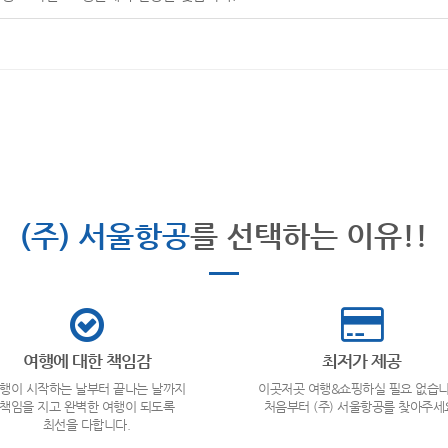
(주) 서울항공
를 선택하는 이유!!
여행에 대한 책임감
최저가 제공
행이 시작하는 날부터 끝나는 날까지
이곳저곳 여행&쇼핑하실 필요 없습니
책임을 지고 완벽한 여행이 되도록
처음부터 (주) 서울항공를 찾아주세
최선을 다합니다.