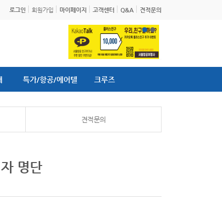
로그인
회원가입
마이페이지
고객센터
Q&A
견적문의
내
특가/항공/에어텔
크루즈
견적문의
첨자 명단