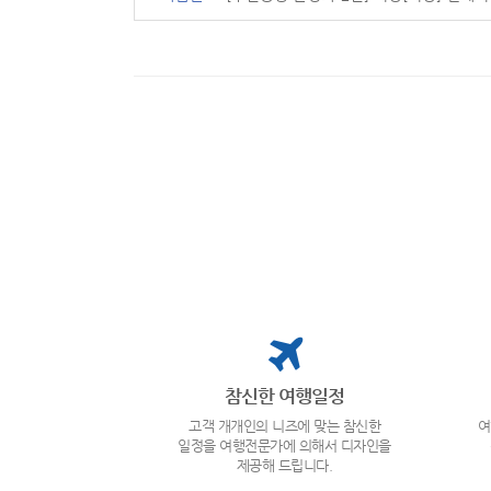
참신한 여행일정
고객 개개인의 니즈에 맞는 참신한
여
일정을 여행전문가에 의해서 디자인을
제공해 드립니다.