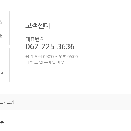
고객센터
행
대표번호
062-225-3636
평일 오전 09:00 ~ 오후 06:00
매주 토 일 공휴일 휴무
이지
크시스템
휴무