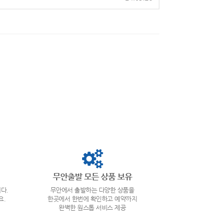
무안출발 모든 상품 보유
다.
무안에서 출발하는 다양한 상품을
요.
한곳에서 한번에 확인하고 예약까지
완벽한 원스톱 서비스 제공