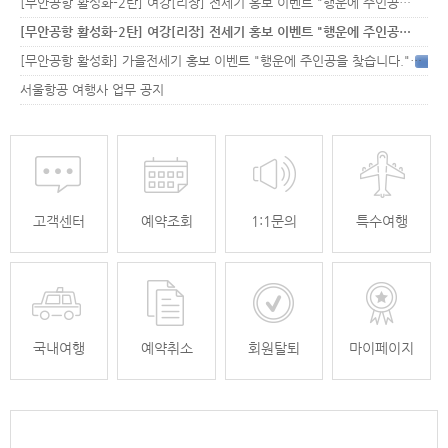
[무안공항 활성화-2탄] 여강[리장] 전세기 홍보 이벤트 "행운에 주인공…
[무안공항 활성화-2탄] 여강[리장] 전세기 홍보 이벤트 "행운에 주인공…
[무안공항 활성화] 가을전세기 홍보 이벤트 "행운에 주인공을 찾습니다."
33
서울항공 여행사 업무 공지
고객센터
예약조회
1:1문의
특수여행
국내여행
예약취소
회원탈퇴
마이페이지