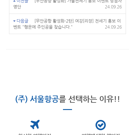
이전글
[무안공항 활성화] 가을전세기 홍보 이벤트 당첨자
명단
24.09.26
다음글
[무안공항 활성화-2탄] 여강[리장] 전세기 홍보 이
벤트 "행운에 주인공을 찾습니다."
24.09.26
(주) 서울항공
를 선택하는 이유!!