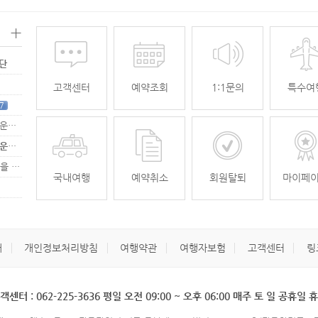
+
명단
고객센터
예약조회
1:1문의
특수여
7
[무안공항 활성화-2탄] 여강[리장] 전세기 홍보 이벤트 "행운에 주인공…
[무안공항 활성화-2탄] 여강[리장] 전세기 홍보 이벤트 "행운에 주인공…
[무안공항 활성화] 가을전세기 홍보 이벤트 "행운에 주인공을 찾습니다."
33
국내여행
예약취소
회원탈퇴
마이페
개
개인정보처리방침
여행약관
여행자보험
고객센터
링
객센터 : 062-225-3636 평일 오전 09:00 ~ 오후 06:00 매주 토 일 공휴일 