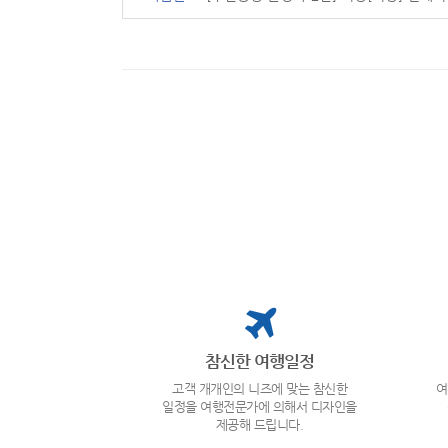
참신한 여행일정
고객 개개인의 니즈에 맞는 참신한
여
일정을 여행전문가에 의해서 디자인을
제공해 드립니다.