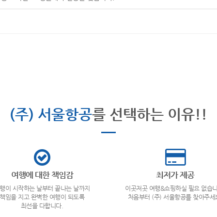
(주) 서울항공
를 선택하는 이유!!
여행에 대한 책임감
최저가 제공
행이 시작하는 날부터 끝나는 날까지
이곳저곳 여행&쇼핑하실 필요 없습니
책임을 지고 완벽한 여행이 되도록
처음부터 (주) 서울항공를 찾아주세
최선을 다합니다.