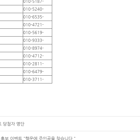
010-5187-
010-5240-
010-6535-
010-4721-
010-5619-
010-9333-
010-8974-
010-4712-
010-2811-
010-6479-
010-3711-
트 당첨자 명단
 홍보 이벤트 "행운에 주인공을 찾습니다."