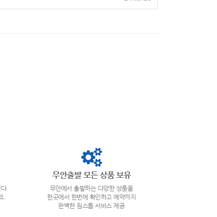
무안출발 모든 상품 보유
다.
무안에서 출발하는 다양한 상품을
요.
한곳에서 한번에 확인하고 예약까지
완벽한 원스톱 서비스 제공