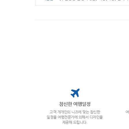
참신한 여행일정
고객 개개인의 니즈에 맞는 참신한
여
일정을 여행전문가에 의해서 디자인을
제공해 드립니다.