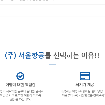
(주) 서울항공
를 선택하는 이유!!
여행에 대한 책임감
최저가 제공
행이 시작하는 날부터 끝나는 날까지
이곳저곳 여행&쇼핑하실 필요 없습니
책임을 지고 완벽한 여행이 되도록
처음부터 (주) 서울항공를 찾아주세
최선을 다합니다.