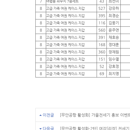
7
43
최선미
여행용 파우치 7종세트
8
527
강유하
고급 가죽 여권 케이스 지갑
8
395
최경순
고급 가죽 여권 케이스 지갑
8
116
김웅기
고급 가죽 여권 케이스 지갑
8
560
윤주연
고급 가죽 여권 케이스 지갑
8
391
채호승
고급 가죽 여권 케이스 지갑
8
168
정대훈
고급 가죽 여권 케이스 지갑
8
360
장재원
고급 가죽 여권 케이스 지갑
8
151
임수열
고급 가죽 여권 케이스 지갑
8
52
강효정
고급 가죽 여권 케이스 지갑
8
69
최지영
고급 가죽 여권 케이스 지갑
이전글
[무안공항 활성화] 가을전세기 홍보 이벤
다음글
[무안공항 활성화-2탄] 여강[리장] 전세기