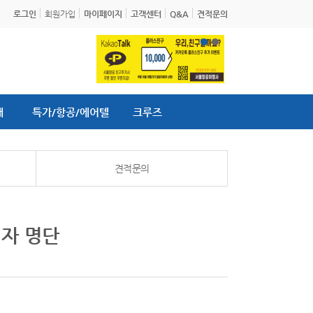
로그인
회원가입
마이페이지
고객센터
Q&A
견적문의
내
특가/항공/에어텔
크루즈
견적문의
첨자 명단