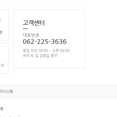
고객센터
행
대표번호
062-225-3636
평일 오전 09:00 ~ 오후 06:00
매주 토 일 공휴일 휴무
이지
크시스템
휴무