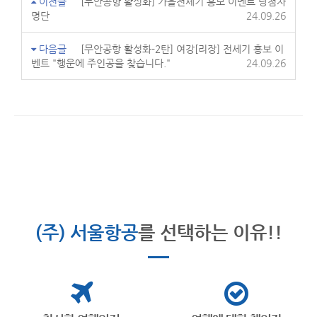
이전글
[무안공항 활성화] 가을전세기 홍보 이벤트 당첨자
명단
24.09.26
다음글
[무안공항 활성화-2탄] 여강[리장] 전세기 홍보 이
벤트 "행운에 주인공을 찾습니다."
24.09.26
(주) 서울항공
를 선택하는 이유!!