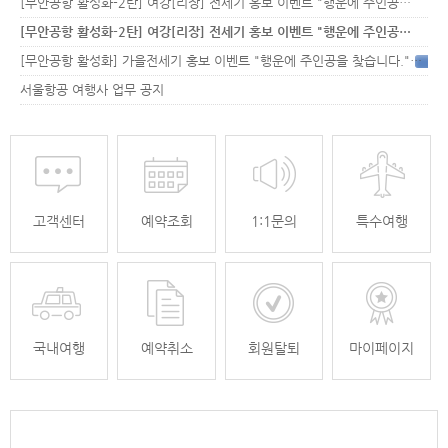
[무안공항 활성화-2탄] 여강[리장] 전세기 홍보 이벤트 "행운에 주인공…
[무안공항 활성화-2탄] 여강[리장] 전세기 홍보 이벤트 "행운에 주인공…
[무안공항 활성화] 가을전세기 홍보 이벤트 "행운에 주인공을 찾습니다."
33
서울항공 여행사 업무 공지
고객센터
예약조회
1:1문의
특수여행
국내여행
예약취소
회원탈퇴
마이페이지