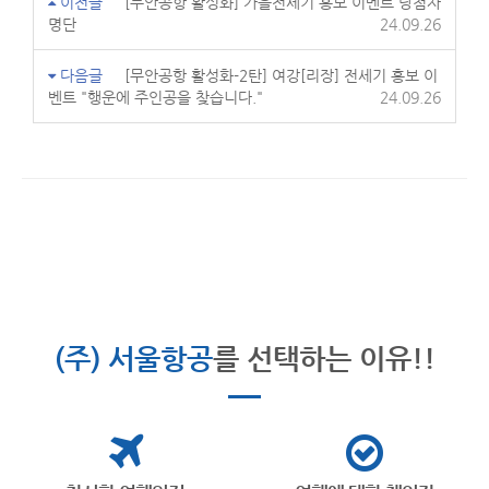
이전글
[무안공항 활성화] 가을전세기 홍보 이벤트 당첨자
명단
24.09.26
다음글
[무안공항 활성화-2탄] 여강[리장] 전세기 홍보 이
벤트 "행운에 주인공을 찾습니다."
24.09.26
(주) 서울항공
를 선택하는 이유!!