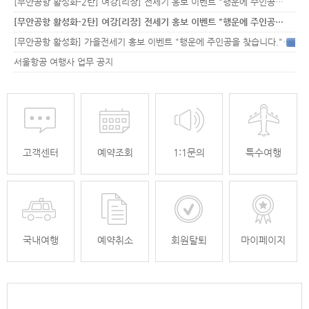
[무안공항 활성화-2탄] 여강[리장] 전세기 홍보 이벤트 "행운에 주인공…
[무안공항 활성화-2탄] 여강[리장] 전세기 홍보 이벤트 "행운에 주인공…
[무안공항 활성화] 가을전세기 홍보 이벤트 "행운에 주인공을 찾습니다."
33
서울항공 여행사 업무 공지
고객센터
예약조회
1:1문의
특수여행
국내여행
예약취소
회원탈퇴
마이페이지