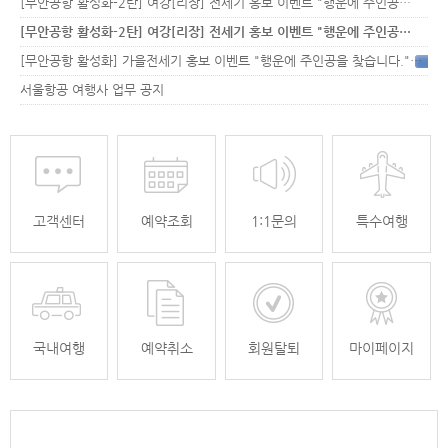
[무안공항 활성화-2탄] 여강[리장] 전세기 홍보 이벤트 "행운에 주인공…
[무안공항 활성화-2탄] 여강[리장] 전세기 홍보 이벤트 "행운에 주인공…
[무안공항 활성화] 가을전세기 홍보 이벤트 "행운에 주인공을 찾습니다."
33
서울항공 여행사 업무 공지
고객센터
예약조회
1:1문의
특수여행
국내여행
예약취소
회원탈퇴
마이페이지