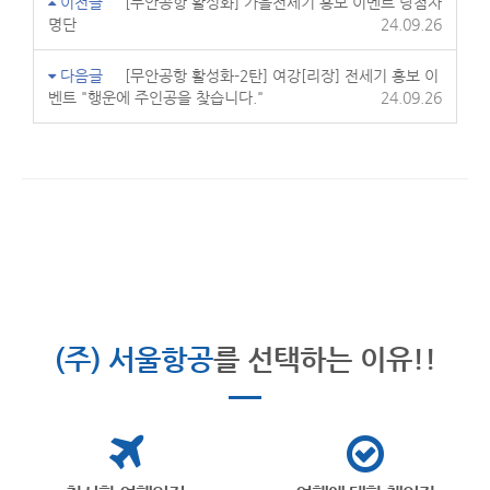
이전글
[무안공항 활성화] 가을전세기 홍보 이벤트 당첨자
명단
24.09.26
다음글
[무안공항 활성화-2탄] 여강[리장] 전세기 홍보 이
벤트 "행운에 주인공을 찾습니다."
24.09.26
(주) 서울항공
를 선택하는 이유!!