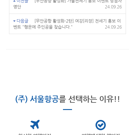
이전글
[무안공항 활성화] 가을전세기 홍보 이벤트 당첨자
명단
24.09.26
다음글
[무안공항 활성화-2탄] 여강[리장] 전세기 홍보 이
벤트 "행운에 주인공을 찾습니다."
24.09.26
(주) 서울항공
를 선택하는 이유!!