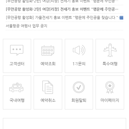
[무안공항 활성화-2탄] 여강[리장] 전세기 홍보 이벤트 "행운에 주인공…
[무안공항 활성화-2탄] 여강[리장] 전세기 홍보 이벤트 "행운에 주인공…
[무안공항 활성화] 가을전세기 홍보 이벤트 "행운에 주인공을 찾습니다."
33
서울항공 여행사 업무 공지
고객센터
예약조회
1:1문의
특수여행
국내여행
예약취소
회원탈퇴
마이페이지