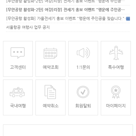
[무안공항 활성화-2탄] 여강[리장] 전세기 홍보 이벤트 "행운에 주인공…
[무안공항 활성화-2탄] 여강[리장] 전세기 홍보 이벤트 "행운에 주인공…
[무안공항 활성화] 가을전세기 홍보 이벤트 "행운에 주인공을 찾습니다."
33
서울항공 여행사 업무 공지
고객센터
예약조회
1:1문의
특수여행
국내여행
예약취소
회원탈퇴
마이페이지