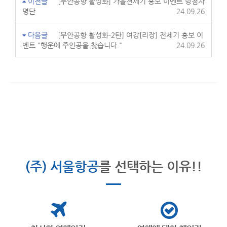
이전글
[무안공항 활성화] 가을전세기 홍보 이벤트 당첨자
명단
24.09.26
다음글
[무안공항 활성화-2탄] 여강[리장] 전세기 홍보 이
벤트 "행운에 주인공을 찾습니다."
24.09.26
(주) 서울항공
를 선택하는 이유!!