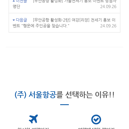
이전글
[무안공항 활성화] 가을전세기 홍보 이벤트 당첨자
명단
24.09.26
다음글
[무안공항 활성화-2탄] 여강[리장] 전세기 홍보 이
벤트 "행운에 주인공을 찾습니다."
24.09.26
(주) 서울항공
를 선택하는 이유!!