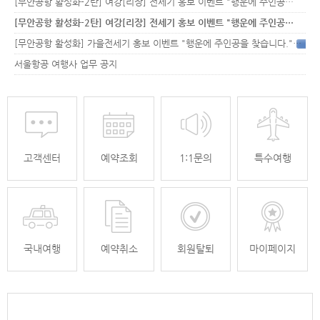
[무안공항 활성화-2탄] 여강[리장] 전세기 홍보 이벤트 "행운에 주인공…
[무안공항 활성화-2탄] 여강[리장] 전세기 홍보 이벤트 "행운에 주인공…
[무안공항 활성화] 가을전세기 홍보 이벤트 "행운에 주인공을 찾습니다."
33
서울항공 여행사 업무 공지
고객센터
예약조회
1:1문의
특수여행
국내여행
예약취소
회원탈퇴
마이페이지