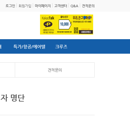
로그인
회원가입
마이페이지
고객센터
Q&A
견적문의
내
특가/항공/에어텔
크루즈
견적문의
첨자 명단