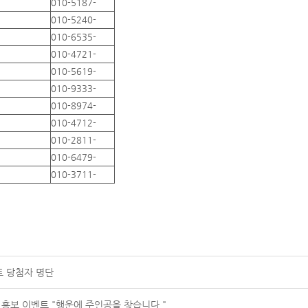
010-5187-
010-5240-
010-6535-
010-4721-
010-5619-
010-9333-
010-8974-
010-4712-
010-2811-
010-6479-
010-3711-
트 당첨자 명단
 홍보 이벤트 "행운에 주인공을 찾습니다."