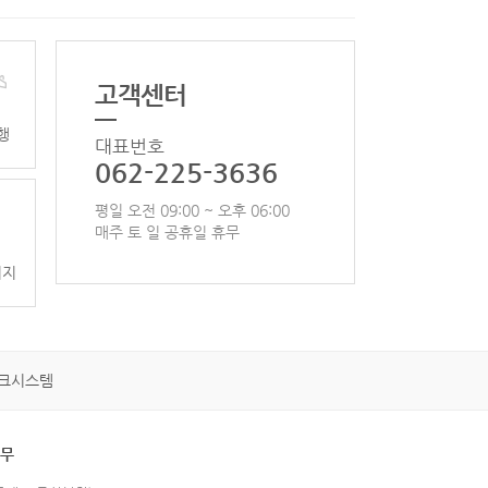
고객센터
행
대표번호
062-225-3636
평일 오전 09:00 ~ 오후 06:00
매주 토 일 공휴일 휴무
이지
크시스템
휴무