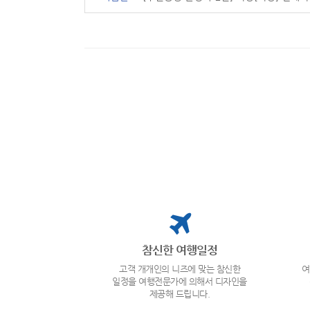
참신한 여행일정
고객 개개인의 니즈에 맞는 참신한
여
일정을 여행전문가에 의해서 디자인을
제공해 드립니다.