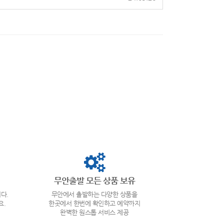
무안출발 모든 상품 보유
다.
무안에서 출발하는 다양한 상품을
요.
한곳에서 한번에 확인하고 예약까지
완벽한 원스톱 서비스 제공