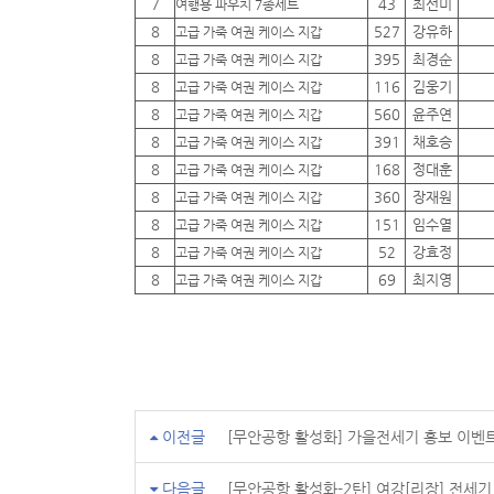
7
43
최선미
여행용 파우치 7종세트
8
527
강유하
고급 가죽 여권 케이스 지갑
8
395
최경순
고급 가죽 여권 케이스 지갑
8
116
김웅기
고급 가죽 여권 케이스 지갑
8
560
윤주연
고급 가죽 여권 케이스 지갑
8
391
채호승
고급 가죽 여권 케이스 지갑
8
168
정대훈
고급 가죽 여권 케이스 지갑
8
360
장재원
고급 가죽 여권 케이스 지갑
8
151
임수열
고급 가죽 여권 케이스 지갑
8
52
강효정
고급 가죽 여권 케이스 지갑
8
69
최지영
고급 가죽 여권 케이스 지갑
이전글
[무안공항 활성화] 가을전세기 홍보 이벤
다음글
[무안공항 활성화-2탄] 여강[리장] 전세기