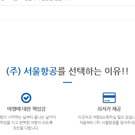
(주) 서울항공
를 선택하는 이유!!
여행에 대한 책임감
최저가 제공
행이 시작하는 날부터 끝나는 날까지
이곳저곳 여행&쇼핑하실 필요 없습니
책임을 지고 완벽한 여행이 되도록
처음부터 (주) 서울항공를 찾아주세
최선을 다합니다.