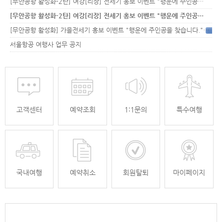
[무안공항 활성화-2탄] 여강[리장] 전세기 홍보 이벤트 "행운에 주인공…
[무안공항 활성화-2탄] 여강[리장] 전세기 홍보 이벤트 "행운에 주인공…
[무안공항 활성화] 가을전세기 홍보 이벤트 "행운에 주인공을 찾습니다."
33
서울항공 여행사 업무 공지
고객센터
예약조회
1:1문의
특수여행
국내여행
예약취소
회원탈퇴
마이페이지