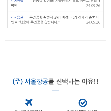
이전글
[무안공항 활성화] 가을전세기 홍보 이벤트 당첨자
명단
24.09.26
다음글
[무안공항 활성화-2탄] 여강[리장] 전세기 홍보 이
벤트 "행운에 주인공을 찾습니다."
24.09.26
(주) 서울항공
를 선택하는 이유!!