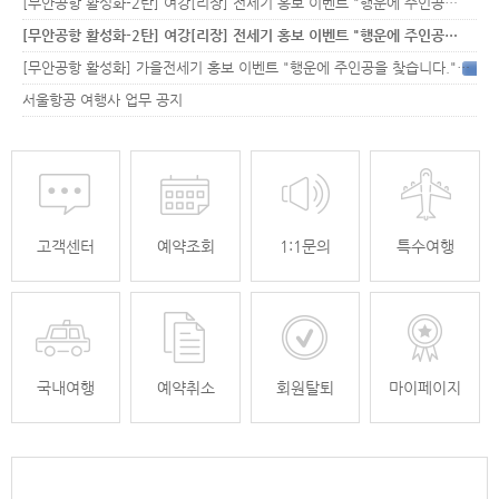
[무안공항 활성화-2탄] 여강[리장] 전세기 홍보 이벤트 "행운에 주인공…
[무안공항 활성화-2탄] 여강[리장] 전세기 홍보 이벤트 "행운에 주인공…
[무안공항 활성화] 가을전세기 홍보 이벤트 "행운에 주인공을 찾습니다."
33
서울항공 여행사 업무 공지
고객센터
예약조회
1:1문의
특수여행
국내여행
예약취소
회원탈퇴
마이페이지