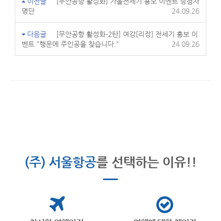
이전글
[무안공항 활성화] 가을전세기 홍보 이벤트 당첨자
명단
24.09.26
다음글
[무안공항 활성화-2탄] 여강[리장] 전세기 홍보 이
벤트 "행운에 주인공을 찾습니다."
24.09.26
(주) 서울항공
를 선택하는 이유!!