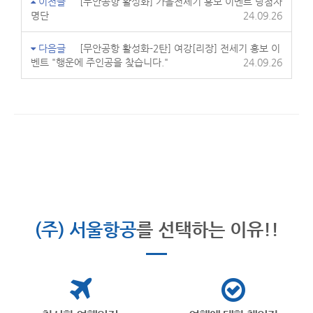
이전글
[무안공항 활성화] 가을전세기 홍보 이벤트 당첨자
명단
24.09.26
다음글
[무안공항 활성화-2탄] 여강[리장] 전세기 홍보 이
벤트 "행운에 주인공을 찾습니다."
24.09.26
(주) 서울항공
를 선택하는 이유!!