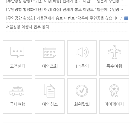
[무안공항 활성화-2탄] 여강[리장] 전세기 홍보 이벤트 "행운에 주인공…
[무안공항 활성화-2탄] 여강[리장] 전세기 홍보 이벤트 "행운에 주인공…
[무안공항 활성화] 가을전세기 홍보 이벤트 "행운에 주인공을 찾습니다."
33
서울항공 여행사 업무 공지
고객센터
예약조회
1:1문의
특수여행
국내여행
예약취소
회원탈퇴
마이페이지