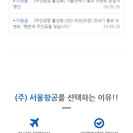
이전글
[무안공항 활성화] 가을전세기 홍보 이벤트 당첨자
명단
24.09.26
다음글
[무안공항 활성화-2탄] 여강[리장] 전세기 홍보 이
벤트 "행운에 주인공을 찾습니다."
24.09.26
(주) 서울항공
를 선택하는 이유!!