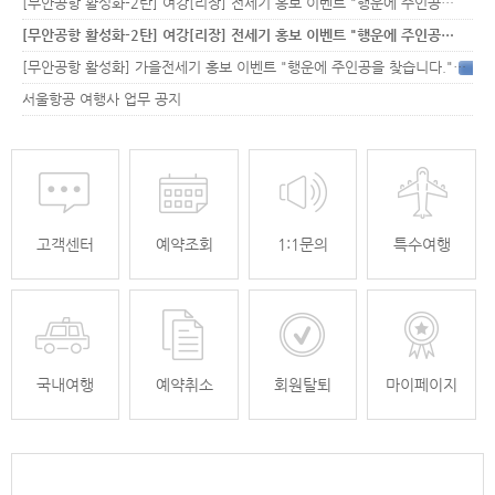
[무안공항 활성화-2탄] 여강[리장] 전세기 홍보 이벤트 "행운에 주인공…
[무안공항 활성화-2탄] 여강[리장] 전세기 홍보 이벤트 "행운에 주인공…
[무안공항 활성화] 가을전세기 홍보 이벤트 "행운에 주인공을 찾습니다."
33
서울항공 여행사 업무 공지
고객센터
예약조회
1:1문의
특수여행
국내여행
예약취소
회원탈퇴
마이페이지