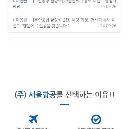
이전글
[무안공항 활성화] 가을전세기 홍보 이벤트 당첨자
명단
24.09.26
다음글
[무안공항 활성화-2탄] 여강[리장] 전세기 홍보 이
벤트 "행운에 주인공을 찾습니다."
24.09.26
(주) 서울항공
를 선택하는 이유!!