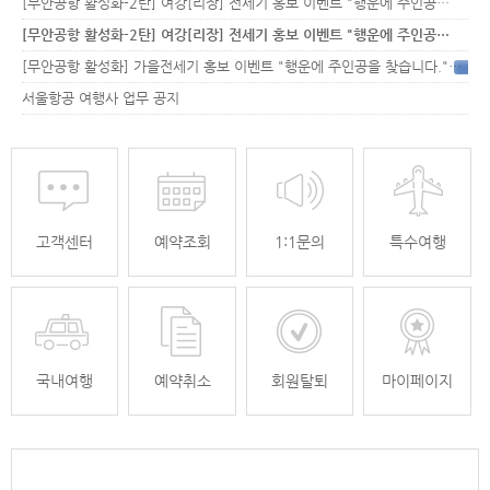
[무안공항 활성화-2탄] 여강[리장] 전세기 홍보 이벤트 "행운에 주인공…
[무안공항 활성화-2탄] 여강[리장] 전세기 홍보 이벤트 "행운에 주인공…
[무안공항 활성화] 가을전세기 홍보 이벤트 "행운에 주인공을 찾습니다."
33
서울항공 여행사 업무 공지
고객센터
예약조회
1:1문의
특수여행
국내여행
예약취소
회원탈퇴
마이페이지