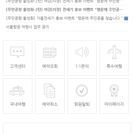
[무안공항 활성화-2탄] 여강[리장] 전세기 홍보 이벤트 "행운에 주인공…
[무안공항 활성화-2탄] 여강[리장] 전세기 홍보 이벤트 "행운에 주인공…
[무안공항 활성화] 가을전세기 홍보 이벤트 "행운에 주인공을 찾습니다."
33
서울항공 여행사 업무 공지
고객센터
예약조회
1:1문의
특수여행
국내여행
예약취소
회원탈퇴
마이페이지