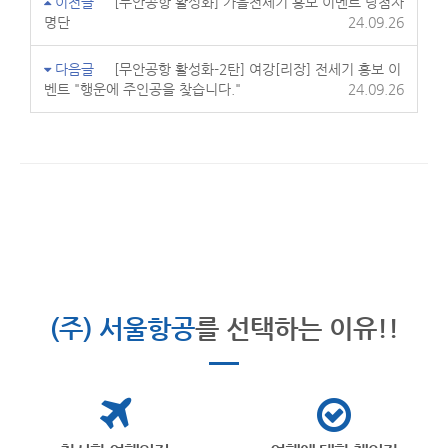
이전글
[무안공항 활성화] 가을전세기 홍보 이벤트 당첨자
명단
24.09.26
다음글
[무안공항 활성화-2탄] 여강[리장] 전세기 홍보 이
벤트 "행운에 주인공을 찾습니다."
24.09.26
(주) 서울항공
를 선택하는 이유!!