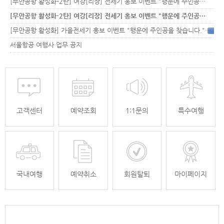
[무안공항 활성화-2탄] 여강[리장] 전세기 홍보 이벤트 "행운에 주인공…
[무안공항 활성화-2탄] 여강[리장] 전세기 홍보 이벤트 "행운에 주인공…
[무안공항 활성화] 가을전세기 홍보 이벤트 "행운에 주인공을 찾습니다."
33
서울항공 여행사 업무 공지
고객센터
예약조회
1:1문의
특수여행
국내여행
예약취소
회원탈퇴
마이페이지