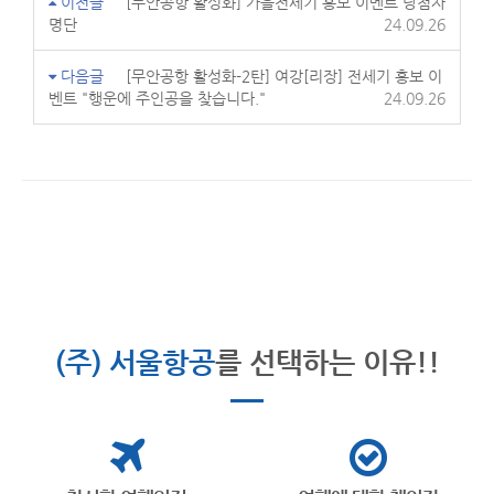
이전글
[무안공항 활성화] 가을전세기 홍보 이벤트 당첨자
명단
24.09.26
다음글
[무안공항 활성화-2탄] 여강[리장] 전세기 홍보 이
벤트 "행운에 주인공을 찾습니다."
24.09.26
(주) 서울항공
를 선택하는 이유!!