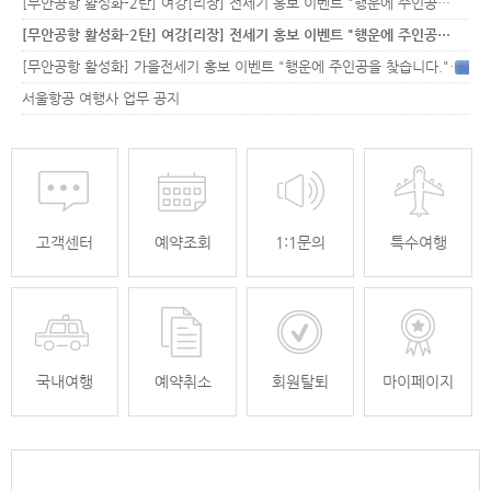
[무안공항 활성화-2탄] 여강[리장] 전세기 홍보 이벤트 "행운에 주인공…
[무안공항 활성화-2탄] 여강[리장] 전세기 홍보 이벤트 "행운에 주인공…
[무안공항 활성화] 가을전세기 홍보 이벤트 "행운에 주인공을 찾습니다."
33
서울항공 여행사 업무 공지
고객센터
예약조회
1:1문의
특수여행
국내여행
예약취소
회원탈퇴
마이페이지