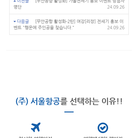
이전글
[무안공항 활성화] 가을전세기 홍보 이벤트 당첨자
명단
24.09.26
다음글
[무안공항 활성화-2탄] 여강[리장] 전세기 홍보 이
벤트 "행운에 주인공을 찾습니다."
24.09.26
(주) 서울항공
를 선택하는 이유!!