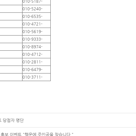
010-5187-
010-5240-
010-6535-
010-4721-
010-5619-
010-9333-
010-8974-
010-4712-
010-2811-
010-6479-
010-3711-
트 당첨자 명단
 홍보 이벤트 "행운에 주인공을 찾습니다."