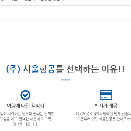
(주) 서울항공
를 선택하는 이유!!
여행에 대한 책임감
최저가 제공
행이 시작하는 날부터 끝나는 날까지
이곳저곳 여행&쇼핑하실 필요 없습니
책임을 지고 완벽한 여행이 되도록
처음부터 (주) 서울항공를 찾아주세
최선을 다합니다.