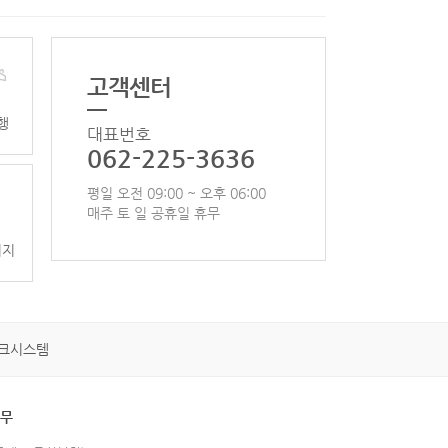
고객센터
행
대표번호
062-225-3636
평일 오전 09:00 ~ 오후 06:00
매주 토 일 공휴일 휴무
이지
크시스템
휴무