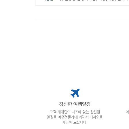
참신한 여행일정
고객 개개인의 니즈에 맞는 참신한
여
일정을 여행전문가에 의해서 디자인을
제공해 드립니다.