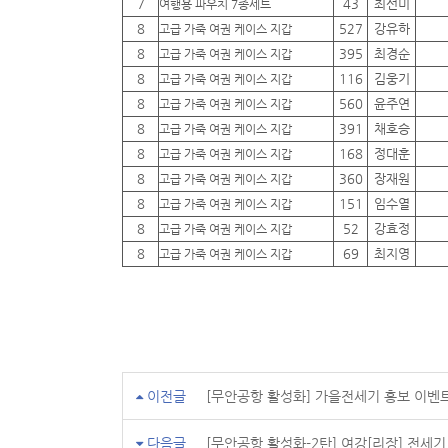
7
43
최선미
여행용 파우치 7종세트
8
527
강유하
고급 가죽 여권 케이스 지갑
8
395
최경순
고급 가죽 여권 케이스 지갑
8
116
김웅기
고급 가죽 여권 케이스 지갑
8
560
윤주연
고급 가죽 여권 케이스 지갑
8
391
채호승
고급 가죽 여권 케이스 지갑
8
168
정대훈
고급 가죽 여권 케이스 지갑
8
360
장재원
고급 가죽 여권 케이스 지갑
8
151
임수열
고급 가죽 여권 케이스 지갑
8
52
강효정
고급 가죽 여권 케이스 지갑
8
69
최지영
고급 가죽 여권 케이스 지갑
이전글
[무안공항 활성화] 가을전세기 홍보 이벤
다음글
[무안공항 활성화-2탄] 여강[리장] 전세기