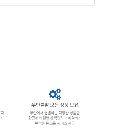
무안출발 모든 상품 보유
다.
무안에서 출발하는 다양한 상품을
요.
한곳에서 한번에 확인하고 예약까지
완벽한 원스톱 서비스 제공